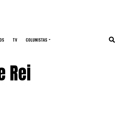
OS
TV
COLUNISTAS
e Rei