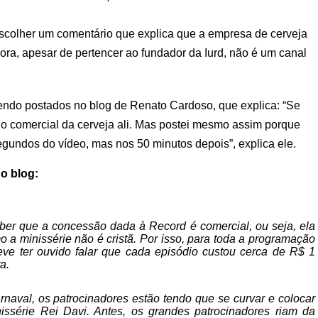
scolher um comentário que explica que a empresa de cerveja
ora, apesar de pertencer ao fundador da Iurd, não é um canal
sendo postados no blog de Renato Cardoso, que explica: “Se
a o comercial da cerveja ali. Mas postei mesmo assim porque
egundos do vídeo, mas nos 50 minutos depois”, explica ele.
o blog:
ber que a concessão dada à Record é comercial, ou seja, ela
 a minissérie não é cristã. Por isso, para toda a programação
eve ter ouvido falar que cada episódio custou cerca de R$ 1
a.
naval, os patrocinadores estão tendo que se curvar e colocar
issérie Rei Davi. Antes, os grandes patrocinadores riam da