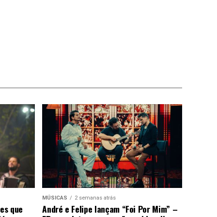
MÚSICAS
2 semanas atrás
ões que
André e Felipe lançam “Foi Por Mim” –