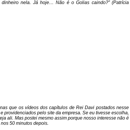
dinheiro nela. Já hoje… Não é o Golias caindo?” (Patrícia
enas que os vídeos dos capítulos de Rei Davi postados nesse
 providenciados pelo site da empresa. Se eu tivesse escolha,
veja ali. Mas postei mesmo assim porque nosso interesse não é
 nos 50 minutos depois.