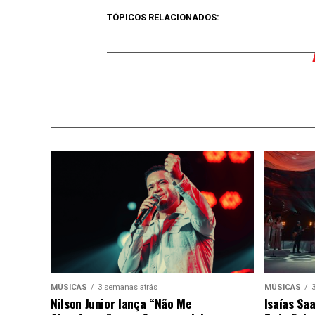
TÓPICOS RELACIONADOS:
MÚSICAS
3 semanas atrás
MÚSICAS
Nilson Junior lança “Não Me
Isaías Sa