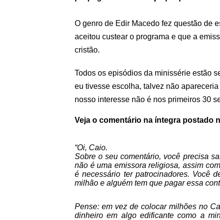
O genro de Edir Macedo fez questão de e
aceitou custear o programa e que a emiss
cristão.
Todos os episódios da minissérie estão 
eu tivesse escolha, talvez não apareceri
nosso interesse não é nos primeiros 30 s
Veja o comentário na íntegra postado n
“Oi, Caio.
Sobre o seu comentário, você precisa sa
não é uma emissora religiosa, assim como
é necessário ter patrocinadores. Você d
milhão e alguém tem que pagar essa cont
Pense: em vez de colocar milhões no Car
dinheiro em algo edificante como a min