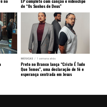
fé no
EP completo com canção e videoclipe
de “Os Sonhos de Deus”
MÚSICAS
1 semana atrás
a
Preto no Branco lança “Cristo É Tudo
Que Temos”, uma declaração de fé e
esperança centrada em Jesus