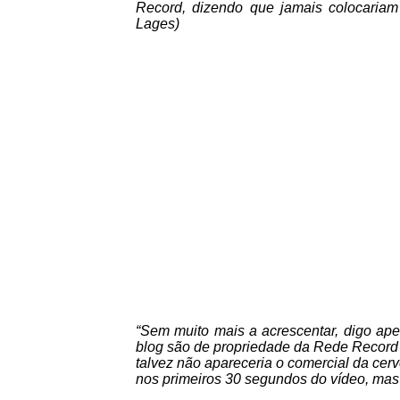
Record, dizendo que jamais colocariam 
Lages)
“Sem muito mais a acrescentar, digo ap
blog são de propriedade da Rede Record e
talvez não apareceria o comercial da cer
nos primeiros 30 segundos do vídeo, mas