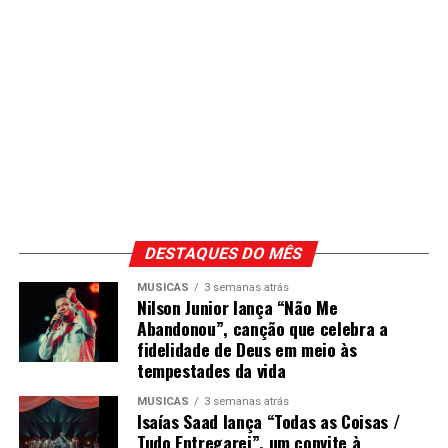
DESTAQUES DO MÊS
MÚSICAS
3 semanas atrás
Nilson Junior lança “Não Me
Abandonou”, canção que celebra a
fidelidade de Deus em meio às
tempestades da vida
MÚSICAS
3 semanas atrás
Isaías Saad lança “Todas as Coisas /
Tudo Entregarei”, um convite à