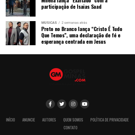
Milena lança “Exaltado” com a
participação de Isaias Saad
MÚSICAS
2 semanas atrás
Preto no Branco lança “Cristo É Tudo
Que Temos”, uma declaração de fé e
esperança centrada em Jesus
INÍCIO
ANUNCIE
AUTORES
QUEM SOMOS
POLÍTICA DE PRIVACIDADE
CONTATO