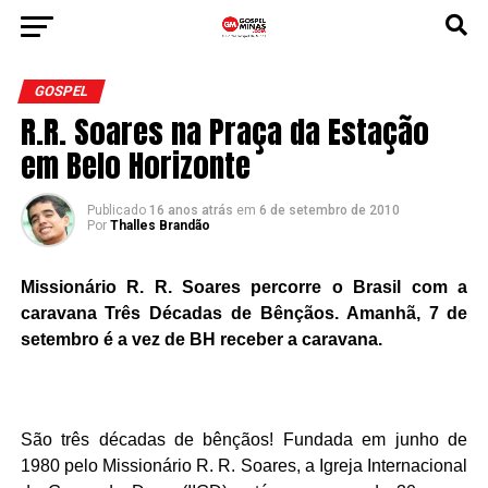
GOSPEL
R.R. Soares na Praça da Estação
em Belo Horizonte
Publicado
16 anos atrás
em
6 de setembro de 2010
Por
Thalles Brandão
Missionário R. R. Soares percorre o Brasil com a
caravana Três Décadas de Bênçãos. Amanhã, 7 de
setembro é a vez de BH receber a caravana.
São três décadas de bênçãos! Fundada em junho de
1980 pelo Missionário R. R. Soares, a Igreja Internacional