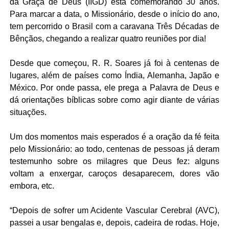
da Graça de Deus (IIGD) está comemorando 30 anos.
Para marcar a data, o Missionário, desde o início do ano,
tem percorrido o Brasil com a caravana Três Décadas de
Bênçãos, chegando a realizar quatro reuniões por dia!
Desde que começou, R. R. Soares já foi à centenas de
lugares, além de países como Índia, Alemanha, Japão e
México. Por onde passa, ele prega a Palavra de Deus e
dá orientações bíblicas sobre como agir diante de várias
situações.
Um dos momentos mais esperados é a oração da fé feita
pelo Missionário: ao todo, centenas de pessoas já deram
testemunho sobre os milagres que Deus fez: alguns
voltam a enxergar, caroços desaparecem, dores vão
embora, etc.
“Depois de sofrer um Acidente Vascular Cerebral (AVC),
passei a usar bengalas e, depois, cadeira de rodas. Hoje,