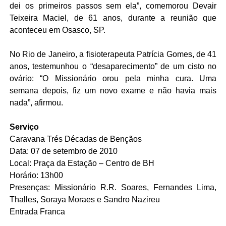
dei os primeiros passos sem ela”, comemorou Devair
Teixeira Maciel, de 61 anos, durante a reunião que
aconteceu em Osasco, SP.
No Rio de Janeiro, a fisioterapeuta Patrícia Gomes, de 41
anos, testemunhou o “desaparecimento” de um cisto no
ovário: “O Missionário orou pela minha cura. Uma
semana depois, fiz um novo exame e não havia mais
nada”, afirmou.
Serviço
Caravana Trés Décadas de Bençãos
Data: 07 de setembro de 2010
Local: Praça da Estação – Centro de BH
Horário: 13h00
Presenças: Missionário R.R. Soares,
Fernandes Lima,
Thalles, Soraya Moraes e Sandro Nazireu
Entrada Franca