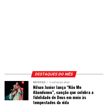
DESTAQUES DO MÊS
MÚSICAS
3 semanas atrás
Nilson Junior lança “Não Me
Abandonou”, canção que celebra a
fidelidade de Deus em meio às
tempestades da vida