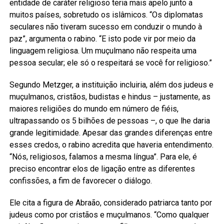
entidade de caráter religioso teria mais apelo junto a
muitos países, sobretudo os islâmicos. “Os diplomatas
seculares não tiveram sucesso em conduzir o mundo à
paz”, argumenta o rabino. “E isto pode vir por meio da
linguagem religiosa. Um muçulmano não respeita uma
pessoa secular; ele só o respeitará se você for religioso.”
Segundo Metzger, a instituição incluiria, além dos judeus e
muçulmanos, cristãos, budistas e hindus – justamente, as
maiores religiões do mundo em número de fiéis,
ultrapassando os 5 bilhões de pessoas –, o que lhe daria
grande legitimidade. Apesar das grandes diferenças entre
esses credos, o rabino acredita que haveria entendimento.
“Nós, religiosos, falamos a mesma língua”. Para ele, é
preciso encontrar elos de ligação entre as diferentes
confissões, a fim de favorecer o diálogo.
Ele cita a figura de Abraão, considerado patriarca tanto por
judeus como por cristãos e muçulmanos. “Como qualquer