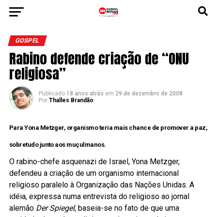
GOSPEL
Rabino defende criação de “ONU
religiosa”
Publicado
18 anos atrás
em
29 de dezembro de 2008
Por
Thalles Brandão
Para Yona Metzger, organismo teria mais chance de promover a paz,
sobretudo junto aos muçulmanos.
O rabino-chefe asquenazi de Israel, Yona Metzger,
defendeu a criação de um organismo internacional
religioso paralelo à Organização das Nações Unidas. A
idéia, expressa numa entrevista do religioso ao jornal
alemão
Der Spiegel
, baseia-se no fato de que uma