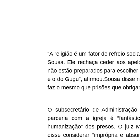
“A religião é um fator de refreio soci
Sousa.
Ele rechaça ceder aos apelo
não estão preparados para escolher
e o do Gugu”, afirmou.
Sousa disse n
faz o mesmo que prisões que obrigam
O subsecretário de Administração 
parceria com a igreja é “fantás
humanização” dos presos.
O juiz M
disse considerar “imprópria e abs