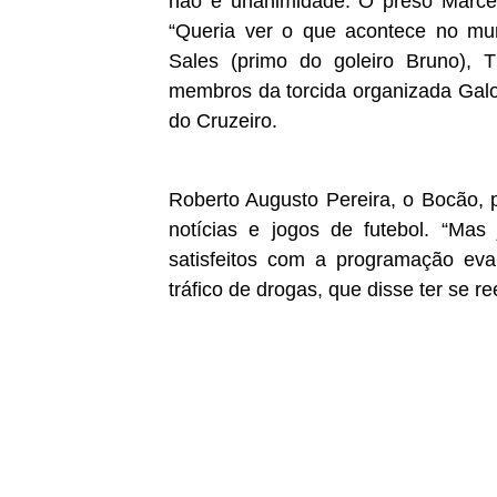
não é unanimidade. O preso Marcelo
“Queria ver o que acontece no m
Sales (primo do goleiro Bruno), 
membros da torcida organizada Galo
do Cruzeiro.
Roberto Augusto Pereira, o Bocão, pr
notícias e jogos de futebol. “Mas
satisfeitos com a programação eva
tráfico de drogas, que disse ter se r