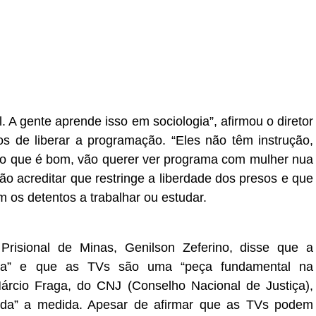
al. A gente aprende isso em sociologia”, afirmou o diretor
s de liberar a programação. “Eles não têm instrução,
 o que é bom, vão querer ver programa com mulher nua
ão acreditar que restringe a liberdade dos presos e que
 os detentos a trabalhar ou estudar.
Prisional de Minas, Genilson Zeferino, disse que a
tica” e que as TVs são uma “peça fundamental na
árcio Fraga, do CNJ (Conselho Nacional de Justiça),
urda” a medida. Apesar de afirmar que as TVs podem