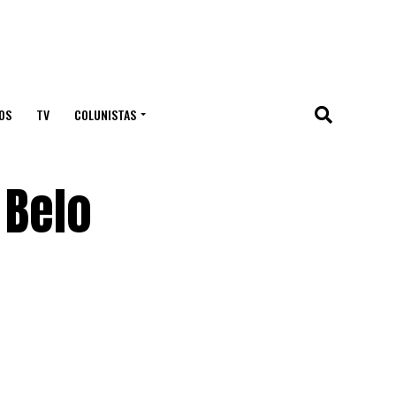
OS
TV
COLUNISTAS
 Belo