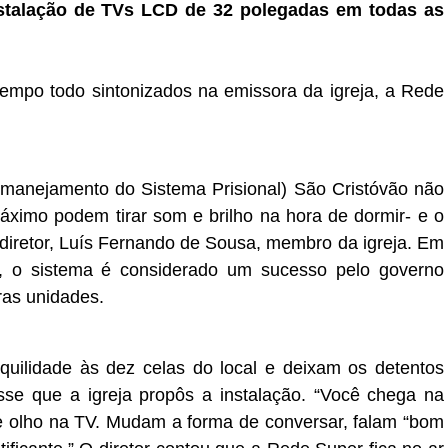
nstalação de TVs LCD de 32 polegadas em todas as
tempo todo sintonizados na emissora da igreja, a Rede
manejamento do Sistema Prisional) São Cristóvão não
áximo podem tirar som e brilho na hora de dormir- e o
o diretor, Luís Fernando de Sousa, membro da igreja.
Em
, o sistema é considerado um sucesso pelo governo
ras unidades.
uilidade às dez celas do local e deixam os detentos
isse que a igreja propôs a instalação.
“Você chega na
de olho na TV. Mudam a forma de conversar, falam “bom