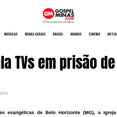
MÚSICAS
MINAS GERAIS
BRASIL
MUNDO
CINEMA
ARTIG
la TVs em prisão de
2010
s evangélicas de Belo Horizonte (MG), a Igreja