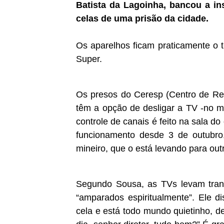
Batista da Lagoinha, bancou a i
celas de uma prisão da cidade.
Os aparelhos ficam praticamente o 
Super.
Os presos do Ceresp (Centro de Re
têm a opção de desligar a TV -no m
controle de canais é feito na sala d
funcionamento desde 3 de outubro
mineiro, que o está levando para out
Segundo Sousa, as TVs levam tranq
“amparados espiritualmente”. Ele d
cela e está todo mundo quietinho, 