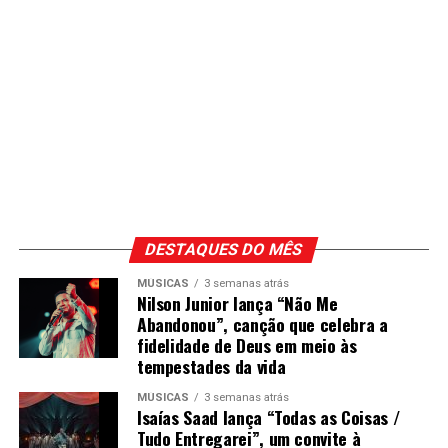
DESTAQUES DO MÊS
MÚSICAS
3 semanas atrás
Nilson Junior lança “Não Me
Abandonou”, canção que celebra a
fidelidade de Deus em meio às
tempestades da vida
MÚSICAS
3 semanas atrás
Isaías Saad lança “Todas as Coisas /
Tudo Entregarei”, um convite à