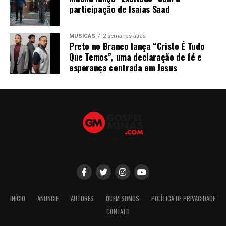
participação de Isaias Saad
MÚSICAS
2 semanas atrás
Preto no Branco lança “Cristo É Tudo
Que Temos”, uma declaração de fé e
esperança centrada em Jesus
INÍCIO
ANUNCIE
AUTORES
QUEM SOMOS
POLÍTICA DE PRIVACIDADE
CONTATO