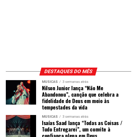
DESTAQUES DO MÊS
MÚSICAS
3 semanas atrás
Nilson Junior lança “Não Me
Abandonou”, canção que celebra a
fidelidade de Deus em meio às
tempestades da vida
MÚSICAS
3 semanas atrás
Isaías Saad lança “Todas as Coisas /
Tudo Entregarei”, um convite à
confiança plena em Deus