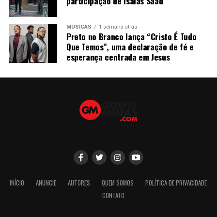
participação de Isaias Saad
MÚSICAS
1 semana atrás
Preto no Branco lança “Cristo É Tudo
Que Temos”, uma declaração de fé e
esperança centrada em Jesus
INÍCIO
ANUNCIE
AUTORES
QUEM SOMOS
POLÍTICA DE PRIVACIDADE
CONTATO