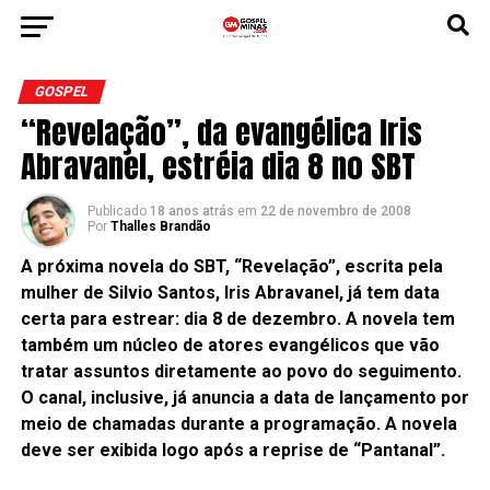
GOSPEL
“Revelação”, da evangélica Iris
Abravanel, estréia dia 8 no SBT
Publicado
18 anos atrás
em
22 de novembro de 2008
Por
Thalles Brandão
A próxima novela do SBT, “Revelação”, escrita pela
mulher de Silvio Santos, Iris Abravanel, já tem data
certa para estrear: dia 8 de dezembro. A novela tem
também um núcleo de atores evangélicos que vão
tratar assuntos diretamente ao povo do seguimento.
O canal, inclusive, já anuncia a data de lançamento por
meio de chamadas durante a programação. A novela
deve ser exibida logo após a reprise de “Pantanal”.