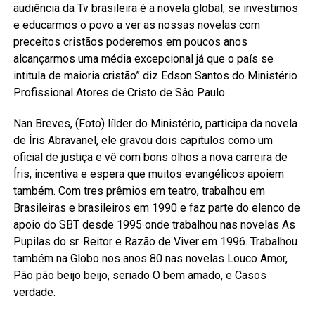
audiência da Tv brasileira é a novela global, se investimos
e educarmos o povo a ver as nossas novelas com
preceitos cristãos poderemos em poucos anos
alcançarmos uma média excepcional já que o país se
intitula de maioria cristão” diz Edson Santos do Ministério
Profissional Atores de Cristo de Sâo Paulo.
Nan Breves, (Foto) lílder do Ministério, participa da novela
de Íris Abravanel, ele gravou dois capitulos como um
oficial de justiça e vê com bons olhos a nova carreira de
Íris, incentiva e espera que muitos evangélicos apoiem
também. Com tres prêmios em teatro, trabalhou em
Brasileiras e brasileiros em 1990 e faz parte do elenco de
apoio do SBT desde 1995 onde trabalhou nas novelas As
Pupilas do sr. Reitor e Razão de Viver em 1996. Trabalhou
também na Globo nos anos 80 nas novelas Louco Amor,
Pão pão beijo beijo, seriado O bem amado, e Casos
verdade.