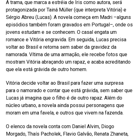
A trama, que marca a estréia de Iris como autora, será
protagonizada por Tainá Müller (que interpreta Vitória) e
Sérgio Abreu (Lucas). A novela começa em Madri –alguns
episódios também foram gravados em Portugal–, onde os
jovens estudam e se conhecem. O casal engata um
romance e Vitória engravida. Em seguida, Lucas precisa
voltar ao Brasil e retorna sem saber da gravidez da
namorada. Vítima de uma armação, ele recebe fotos que
mostram Vitória abraçando um rapaz, e acaba acreditando
que ela está grávida de outro homem.
Vitória decide voltar ao Brasil para fazer uma surpresa
para o namorado e contar que está grávida, sem saber que
Lucas já imagina que o filho é de outro rapaz. Além do
núcleo urbano, a novela ainda possui personagens que
moram em uma favela, e outros que vivem na fazenda.
O elenco da novela conta com Daniel Alvim, Diogo
Morgado, Thaís Pacholek, Flavio Galvão, Renata Zhaneta,