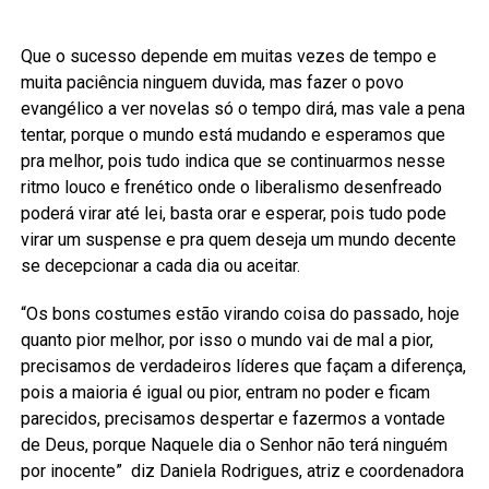
Que o sucesso depende em muitas vezes de tempo e
muita paciência ninguem duvida, mas fazer o povo
evangélico a ver novelas só o tempo dirá, mas vale a pena
tentar, porque o mundo está mudando e esperamos que
pra melhor, pois tudo indica que se continuarmos nesse
ritmo louco e frenético onde o liberalismo desenfreado
poderá virar até lei, basta orar e esperar, pois tudo pode
virar um suspense e pra quem deseja um mundo decente
se decepcionar a cada dia ou aceitar.
“Os bons costumes estão virando coisa do passado, hoje
quanto pior melhor, por isso o mundo vai de mal a pior,
precisamos de verdadeiros líderes que façam a diferença,
pois a maioria é igual ou pior, entram no poder e ficam
parecidos, precisamos despertar e fazermos a vontade
de Deus, porque Naquele dia o Senhor não terá ninguém
por inocente” diz Daniela Rodrigues, atriz e coordenadora