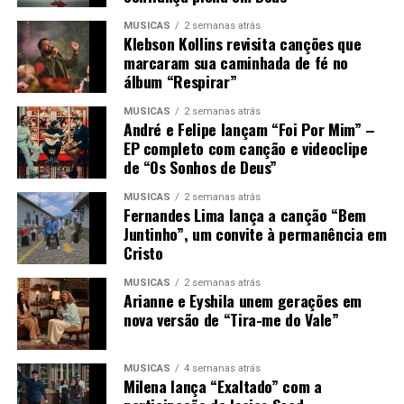
MÚSICAS
2 semanas atrás
Klebson Kollins revisita canções que
marcaram sua caminhada de fé no
álbum “Respirar”
MÚSICAS
2 semanas atrás
André e Felipe lançam “Foi Por Mim” –
EP completo com canção e videoclipe
de “Os Sonhos de Deus”
MÚSICAS
2 semanas atrás
Fernandes Lima lança a canção “Bem
Juntinho”, um convite à permanência em
Cristo
MÚSICAS
2 semanas atrás
Arianne e Eyshila unem gerações em
nova versão de “Tira-me do Vale”
MÚSICAS
4 semanas atrás
Milena lança “Exaltado” com a