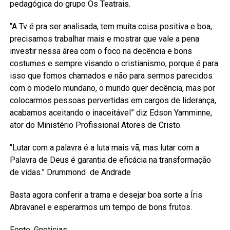
pedagógica do grupo Os Teatrais.
“A Tv é pra ser analisada, tem muita coisa positiva e boa,
precisamos trabalhar mais e mostrar que vale a pena
investir nessa área com o foco na decência e bons
costumes e sempre visando o cristianismo, porque é para
isso que fomos chamados e não para sermos parecidos
com o modelo mundano, o mundo quer decência, mas por
colocarmos pessoas pervertidas em cargos de liderança,
acabamos aceitando o inaceitável” diz Edson Yamminne,
ator do Ministério Profissional Atores de Cristo.
“Lutar com a palavra é a luta mais vã, mas lutar com a
Palavra de Deus é garantia de eficácia na transformação
de vidas.” Drummond de Andrade
Basta agora conferir a trama e desejar boa sorte a Íris
Abravanel e esperarmos um tempo de bons frutos.
Fonte: Gnoticias