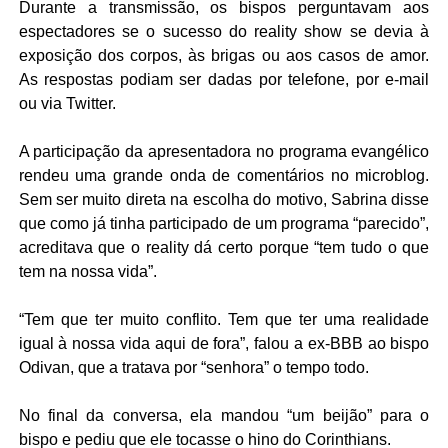
Durante a transmissão, os bispos perguntavam aos
espectadores se o sucesso do reality show se devia à
exposição dos corpos, às brigas ou aos casos de amor.
As respostas podiam ser dadas por telefone, por e-mail
ou via Twitter.
A participação da apresentadora no programa evangélico
rendeu uma grande onda de comentários no microblog.
Sem ser muito direta na escolha do motivo, Sabrina disse
que como já tinha participado de um programa “parecido”,
acreditava que o reality dá certo porque “tem tudo o que
tem na nossa vida”.
“Tem que ter muito conflito. Tem que ter uma realidade
igual à nossa vida aqui de fora”, falou a ex-BBB ao bispo
Odivan, que a tratava por “senhora” o tempo todo.
No final da conversa, ela mandou “um beijão” para o
bispo e pediu que ele tocasse o hino do Corinthians.