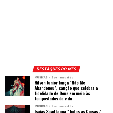
DESTAQUES DO MÊS
MÚSICAS
2 semanas atrás
Nilson Junior lança “Não Me
Abandonou”, canção que celebra a
fidelidade de Deus em meio às
tempestades da vida
MÚSICAS
2 semanas atrás
Isaías Saad lança “Todas as Coisas /