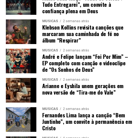
Tudo Entregarei”, um convite à
confiança plena em Deus
MÚSICAS
2 semanas atrás
Klebson Kollins revisita canções que
marcaram sua caminhada de fé no
álbum “Respirar”
MÚSICAS
2 semanas atrás
André e Felipe lançam “Foi Por Mim” –
EP completo com canção e videoclipe
de “Os Sonhos de Deus”
MÚSICAS
2 semanas atrás
Arianne e Eyshila unem gerações em
nova versão de “Tira-me do Vale”
MÚSICAS
2 semanas atrás
Fernandes Lima lança a canção “Bem
Juntinho”, um convite à permanência em
Cristo