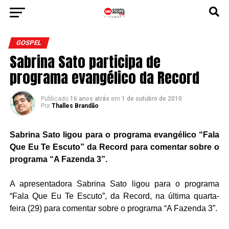
GOSPEL
Sabrina Sato participa de
programa evangélico da Record
Publicado
16 anos atrás
em
1 de outubro de 2010
Por
Thalles Brandão
Sabrina Sato ligou para o programa evangélico “Fala
Que Eu Te Escuto” da Record para comentar sobre o
programa “A Fazenda 3”.
A apresentadora Sabrina Sato ligou para o programa
“Fala Que Eu Te Escuto”, da Record, na última quarta-
feira (29) para comentar sobre o programa “A Fazenda 3”.