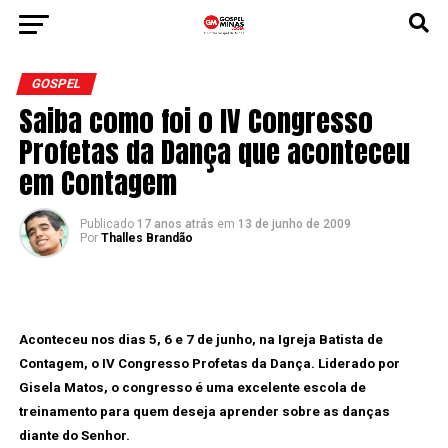
GOSPEL
Saiba como foi o IV Congresso
Profetas da Dança que aconteceu
em Contagem
Publicado
17 anos atrás
em
13 de junho de 2009
Por
Thalles Brandão
Aconteceu nos dias 5, 6 e 7 de junho, na Igreja Batista de
Contagem, o IV Congresso Profetas da Dança. Liderado por
Gisela Matos, o congresso é uma excelente escola de
treinamento para quem deseja aprender sobre as danças
diante do Senhor.