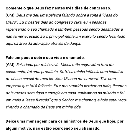
Comente o que Deus fez nestes três dias de congresso.
(GM):
Deus me deu uma palavra falando sobre a volta à “Casa do
Oleiro”. Eu vi nestes dias do congresso cura, eu vi pessoas
repensando o seu chamado e também pessoas sendo desafiadas a
não temer e recuar. Eu vi principalmente um exercito sendo levantado
aqui na área da adoração através da dança.
Fale um pouco sobre sua vida e chamado.
(GM):
Fui criada por minha avó. Minha mãe engravidou fora do
casamento, foi uma prostituta. Sofri na minha infância uma tentativa
de abuso sexual do meu tio. Aos 18 anos me converti. Tive uma
empresa que foi à falência. Eu e meu marido perdemos tudo, ficamos
dois meses sem água e energia em casa, estávamos na miséria e foi
em meio a “esse furacão” que o Senhor me chamou, e hoje estou aqui
vivendo o chamado de Deus em minha vida.
Deixe uma mensagem para os ministros de Deus que hoje, por
algum motivo, não estão exercendo seu chamado.