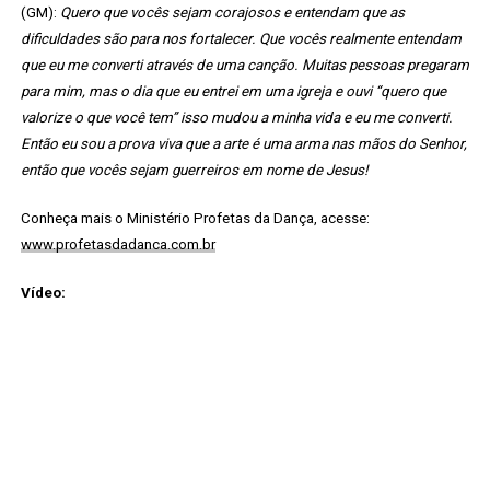
(GM):
Quero que vocês sejam corajosos e entendam que as
dificuldades são para nos fortalecer. Que vocês realmente entendam
que eu me converti através de uma canção. Muitas pessoas pregaram
para mim, mas o dia que eu entrei em uma igreja e ouvi “quero que
valorize o que você tem” isso mudou a minha vida e eu me converti.
Então eu sou a prova viva que a arte é uma arma nas mãos do Senhor,
então que vocês sejam guerreiros em nome de Jesus!
Conheça mais o Ministério Profetas da Dança, acesse:
www.profetasdadanca.com.br
Vídeo: