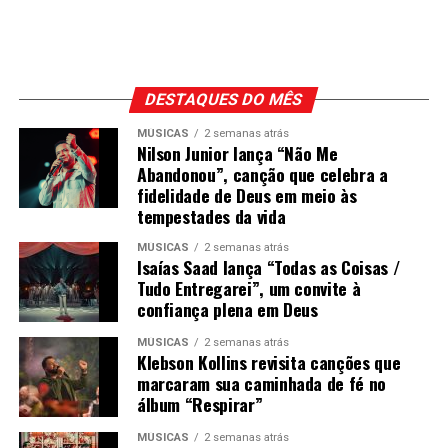
DESTAQUES DO MÊS
MÚSICAS
2 semanas atrás
Nilson Junior lança “Não Me
Abandonou”, canção que celebra a
fidelidade de Deus em meio às
tempestades da vida
MÚSICAS
2 semanas atrás
Isaías Saad lança “Todas as Coisas /
Tudo Entregarei”, um convite à
confiança plena em Deus
MÚSICAS
2 semanas atrás
Klebson Kollins revisita canções que
marcaram sua caminhada de fé no
álbum “Respirar”
MÚSICAS
2 semanas atrás