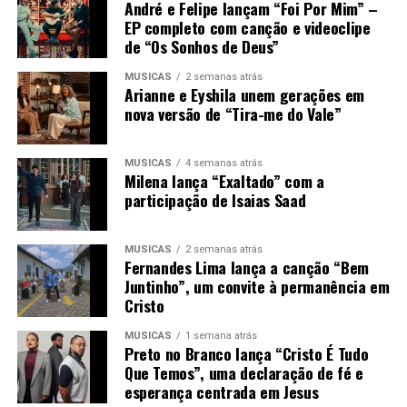
André e Felipe lançam “Foi Por Mim” –
EP completo com canção e videoclipe
de “Os Sonhos de Deus”
MÚSICAS
2 semanas atrás
Arianne e Eyshila unem gerações em
nova versão de “Tira-me do Vale”
MÚSICAS
4 semanas atrás
Milena lança “Exaltado” com a
participação de Isaias Saad
MÚSICAS
2 semanas atrás
Fernandes Lima lança a canção “Bem
Juntinho”, um convite à permanência em
Cristo
MÚSICAS
1 semana atrás
Preto no Branco lança “Cristo É Tudo
Que Temos”, uma declaração de fé e
esperança centrada em Jesus