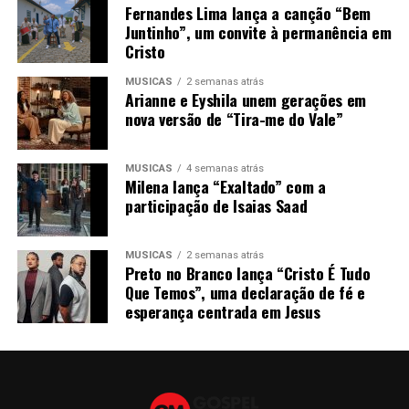
Fernandes Lima lança a canção “Bem
Juntinho”, um convite à permanência em
Cristo
MÚSICAS
2 semanas atrás
Arianne e Eyshila unem gerações em
nova versão de “Tira-me do Vale”
MÚSICAS
4 semanas atrás
Milena lança “Exaltado” com a
participação de Isaias Saad
MÚSICAS
2 semanas atrás
Preto no Branco lança “Cristo É Tudo
Que Temos”, uma declaração de fé e
esperança centrada em Jesus