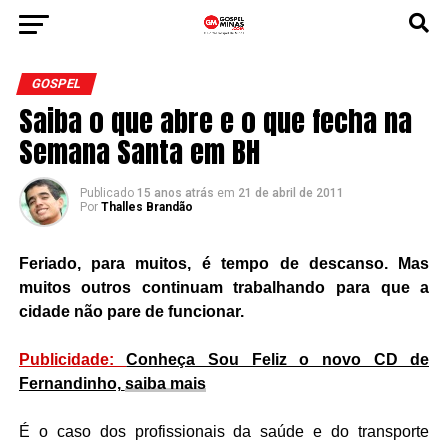
GOSPEL
Saiba o que abre e o que fecha na
Semana Santa em BH
Publicado
15 anos atrás
em
21 de abril de 2011
Por
Thalles Brandão
Feriado, para muitos, é tempo de descanso. Mas
muitos outros continuam trabalhando para que a
cidade não pare de funcionar.
Publicidade:
Conheça Sou Feliz o novo CD de
Fernandinho,
saiba mais
É o caso dos profissionais da saúde e do transporte