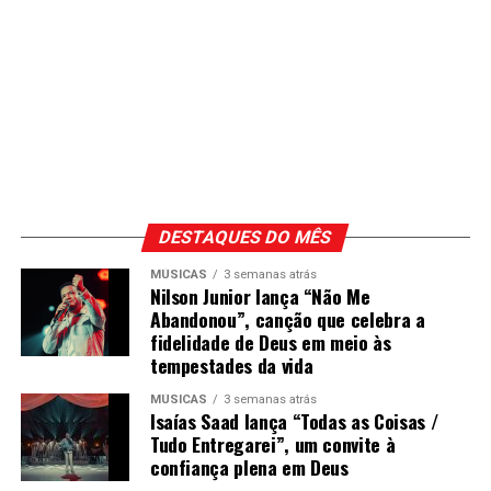
DESTAQUES DO MÊS
MÚSICAS
3 semanas atrás
Nilson Junior lança “Não Me
Abandonou”, canção que celebra a
fidelidade de Deus em meio às
tempestades da vida
MÚSICAS
3 semanas atrás
Isaías Saad lança “Todas as Coisas /
Tudo Entregarei”, um convite à
confiança plena em Deus