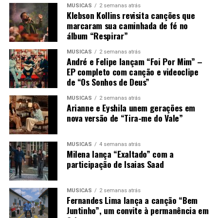
MÚSICAS
2 semanas atrás
Klebson Kollins revisita canções que
marcaram sua caminhada de fé no
álbum “Respirar”
MÚSICAS
2 semanas atrás
André e Felipe lançam “Foi Por Mim” –
EP completo com canção e videoclipe
de “Os Sonhos de Deus”
MÚSICAS
2 semanas atrás
Arianne e Eyshila unem gerações em
nova versão de “Tira-me do Vale”
MÚSICAS
4 semanas atrás
Milena lança “Exaltado” com a
participação de Isaias Saad
MÚSICAS
2 semanas atrás
Fernandes Lima lança a canção “Bem
Juntinho”, um convite à permanência em