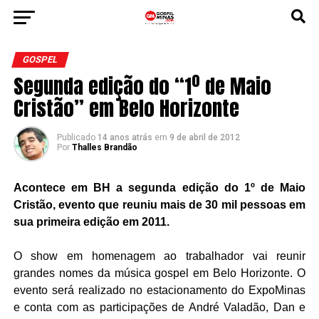
GOSPEL
Segunda edição do “1º de Maio
Cristão” em Belo Horizonte
Publicado
14 anos atrás
em
9 de abril de 2012
Por
Thalles Brandão
Acontece em BH a segunda edição do 1º de Maio
Cristão, evento que reuniu mais de 30 mil pessoas em
sua primeira edição em 2011.
O show em homenagem ao trabalhador vai reunir
grandes nomes da música gospel em Belo Horizonte. O
evento será realizado no estacionamento do ExpoMinas
e conta com as participações de André Valadão, Dan e