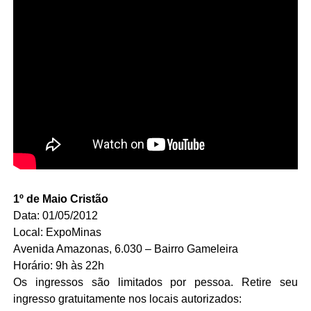
1º de Maio Cristão
Data: 01/05/2012
Local: ExpoMinas
Avenida Amazonas, 6.030 – Bairro Gameleira
Horário: 9h às 22h
Os ingressos são limitados por pessoa. R
etire seu
ingresso gratuitamente nos locais autorizados: