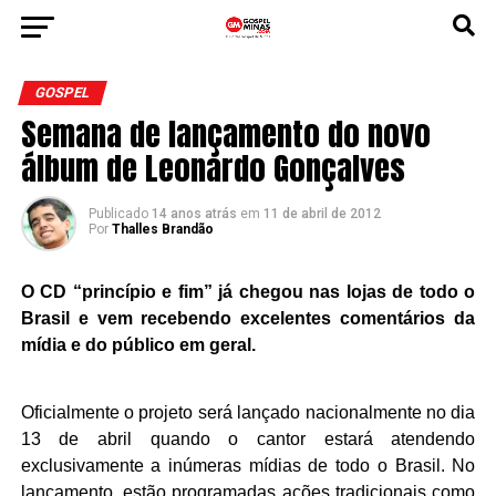
GOSPEL
Semana de lançamento do novo
álbum de Leonardo Gonçalves
Publicado
14 anos atrás
em
11 de abril de 2012
Por
Thalles Brandão
O CD “princípio e fim” já chegou nas lojas de todo o
Brasil e vem recebendo excelentes comentários da
mídia e do público em geral.
Oficialmente o projeto será lançado nacionalmente no dia
13 de abril quando o cantor estará atendendo
exclusivamente a inúmeras mídias de todo o Brasil. No
lançamento, estão programadas ações tradicionais como