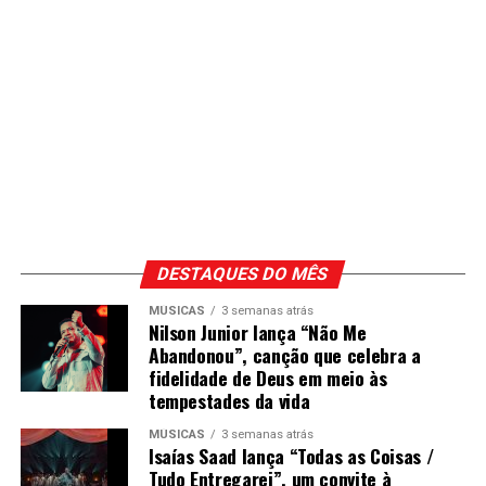
DESTAQUES DO MÊS
MÚSICAS
3 semanas atrás
Nilson Junior lança “Não Me
Abandonou”, canção que celebra a
fidelidade de Deus em meio às
tempestades da vida
MÚSICAS
3 semanas atrás
Isaías Saad lança “Todas as Coisas /
Tudo Entregarei”, um convite à