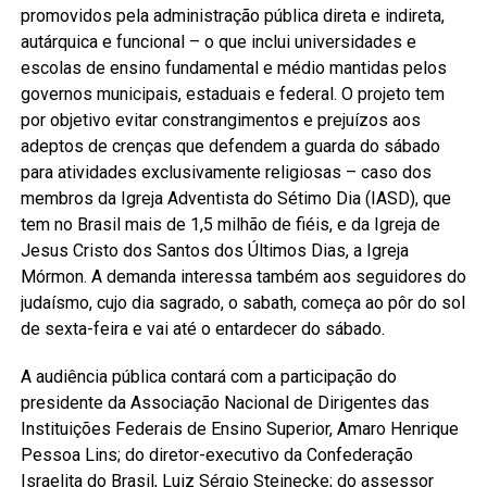
promovidos pela administração pública direta e indireta,
autárquica e funcional – o que inclui universidades e
escolas de ensino fundamental e médio mantidas pelos
governos municipais, estaduais e federal. O projeto tem
por objetivo evitar constrangimentos e prejuízos aos
adeptos de crenças que defendem a guarda do sábado
para atividades exclusivamente religiosas – caso dos
membros da Igreja Adventista do Sétimo Dia (IASD), que
tem no Brasil mais de 1,5 milhão de fiéis, e da Igreja de
Jesus Cristo dos Santos dos Últimos Dias, a Igreja
Mórmon. A demanda interessa também aos seguidores do
judaísmo, cujo dia sagrado, o sabath, começa ao pôr do sol
de sexta-feira e vai até o entardecer do sábado.
A audiência pública contará com a participação do
presidente da Associação Nacional de Dirigentes das
Instituições Federais de Ensino Superior, Amaro Henrique
Pessoa Lins; do diretor-executivo da Confederação
Israelita do Brasil, Luiz Sérgio Steinecke; do assessor