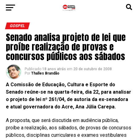
GOSPEL
Senado analisa projeto de lei que
proíbe realização de provas e
concursos públicos aos sábados
Publicado
18 anos atrás
em
20 de outubro de 2008
Por
Thalles Brandão
A Comissão de Educação, Cultura e Esporte do
Senado reúne-se na quarta-feira, dia 22, para analisar
o projeto de lei nº 261/04, de autoria da ex-senadora
e atual governadora do Acre, Ana Júlia Carepa.
A proposta, que será discutida em audiência pública,
proíbe a realização, aos sábados, de provas de concursos
públicos, disciplinas curriculares e exames vestibulares