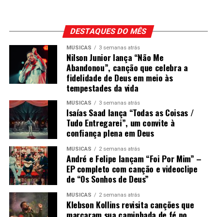
DESTAQUES DO MÊS
MÚSICAS
3 semanas atrás
Nilson Junior lança “Não Me
Abandonou”, canção que celebra a
fidelidade de Deus em meio às
tempestades da vida
MÚSICAS
3 semanas atrás
Isaías Saad lança “Todas as Coisas /
Tudo Entregarei”, um convite à
confiança plena em Deus
MÚSICAS
2 semanas atrás
André e Felipe lançam “Foi Por Mim” –
EP completo com canção e videoclipe
de “Os Sonhos de Deus”
MÚSICAS
2 semanas atrás
Klebson Kollins revisita canções que
marcaram sua caminhada de fé no