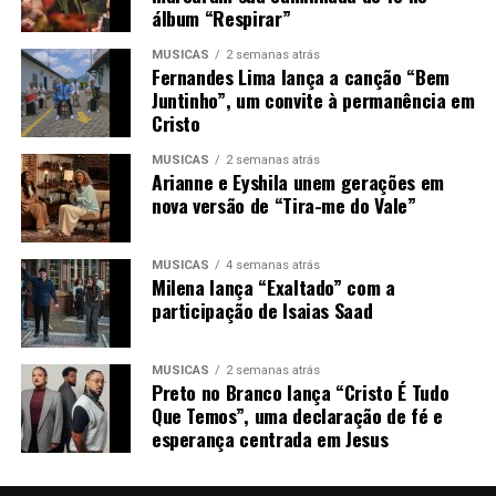
álbum “Respirar”
MÚSICAS
2 semanas atrás
Fernandes Lima lança a canção “Bem
Juntinho”, um convite à permanência em
Cristo
MÚSICAS
2 semanas atrás
Arianne e Eyshila unem gerações em
nova versão de “Tira-me do Vale”
MÚSICAS
4 semanas atrás
Milena lança “Exaltado” com a
participação de Isaias Saad
MÚSICAS
2 semanas atrás
Preto no Branco lança “Cristo É Tudo
Que Temos”, uma declaração de fé e
esperança centrada em Jesus