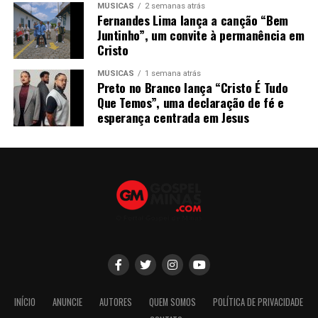
MÚSICAS
2 semanas atrás
Fernandes Lima lança a canção “Bem
Juntinho”, um convite à permanência em
Cristo
MÚSICAS
1 semana atrás
Preto no Branco lança “Cristo É Tudo
Que Temos”, uma declaração de fé e
esperança centrada em Jesus
INÍCIO
ANUNCIE
AUTORES
QUEM SOMOS
POLÍTICA DE PRIVACIDADE