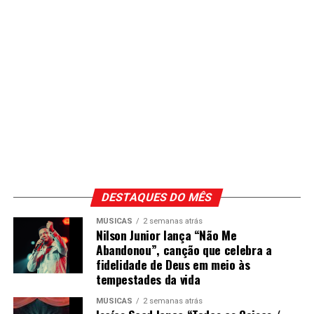
DESTAQUES DO MÊS
MÚSICAS
2 semanas atrás
Nilson Junior lança “Não Me
Abandonou”, canção que celebra a
fidelidade de Deus em meio às
tempestades da vida
MÚSICAS
2 semanas atrás