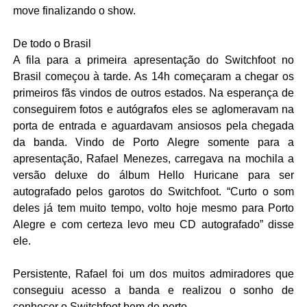
move finalizando o show.
De todo o Brasil
A fila para a primeira apresentação do Switchfoot no
Brasil começou à tarde. As 14h começaram a chegar os
primeiros fãs vindos de outros estados. Na esperança de
conseguirem fotos e autógrafos eles se aglomeravam na
porta de entrada e aguardavam ansiosos pela chegada
da banda. Vindo de Porto Alegre somente para a
apresentação, Rafael Menezes, carregava na mochila a
versão deluxe do álbum Hello Huricane para ser
autografado pelos garotos do Switchfoot. “Curto o som
deles já tem muito tempo, volto hoje mesmo para Porto
Alegre e com certeza levo meu CD autografado” disse
ele.
Persistente, Rafael foi um dos muitos admiradores que
conseguiu acesso a banda e realizou o sonho de
conhecer o Switchfoot bem de perto.