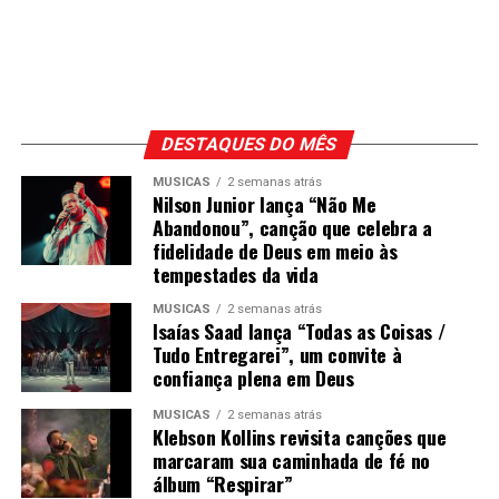
DESTAQUES DO MÊS
MÚSICAS
2 semanas atrás
Nilson Junior lança “Não Me
Abandonou”, canção que celebra a
fidelidade de Deus em meio às
tempestades da vida
MÚSICAS
2 semanas atrás
Isaías Saad lança “Todas as Coisas /
Tudo Entregarei”, um convite à
confiança plena em Deus
MÚSICAS
2 semanas atrás
Klebson Kollins revisita canções que
marcaram sua caminhada de fé no
álbum “Respirar”