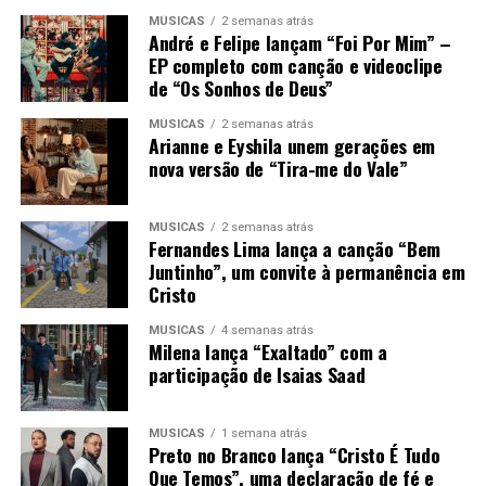
MÚSICAS
2 semanas atrás
André e Felipe lançam “Foi Por Mim” –
EP completo com canção e videoclipe
de “Os Sonhos de Deus”
MÚSICAS
2 semanas atrás
Arianne e Eyshila unem gerações em
nova versão de “Tira-me do Vale”
MÚSICAS
2 semanas atrás
Fernandes Lima lança a canção “Bem
Juntinho”, um convite à permanência em
Cristo
MÚSICAS
4 semanas atrás
Milena lança “Exaltado” com a
participação de Isaias Saad
MÚSICAS
1 semana atrás
Preto no Branco lança “Cristo É Tudo
Que Temos”, uma declaração de fé e