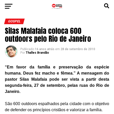
GOSPEL
Silas Malafaia coloca 600
outdoors pelo Rio de Janeiro
Publicado
16 anos atrás
em
28 de setembro de 2010
Por
Thalles Brandão
“Em favor da família e preservação da espécie
humana. Deus fez macho e fêmea.” A mensagem do
pastor Silas Malafaia pode ser vista a partir desta
segunda-feira, 27 de setembro, pelas ruas do Rio de
Janeiro.
São 600 outdoors espalhados pela cidade com o objetivo
de defender os princípios cristãos e valorizar a família.