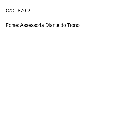
C/C:
870-2
Fonte: Assessoria Diante do Trono