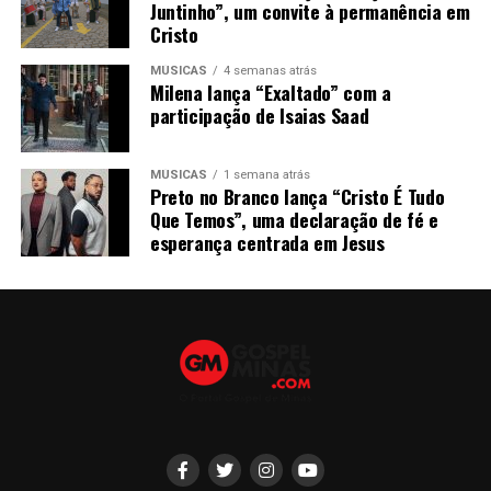
Juntinho”, um convite à permanência em
Cristo
MÚSICAS
4 semanas atrás
Milena lança “Exaltado” com a
participação de Isaias Saad
MÚSICAS
1 semana atrás
Preto no Branco lança “Cristo É Tudo
Que Temos”, uma declaração de fé e
esperança centrada em Jesus