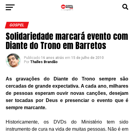
GOSPEL
Solidariedade marcará evento com
Diante do Trono em Barretos
Publicado
16 anos atrás
em
15 de julho de 2010
Por
Thalles Brandão
As gravações do Diante do Trono sempre são
cercadas de grande expectativa. A cada ano, milhares
de pessoas esperam ouvir novas canções, desejam
ser tocadas por Deus e presenciar o evento que é
sempre marcante.
Historicamente, os DVDs do Ministério tem sido
instrumento de cura na vida de muitas pessoas. Não é em