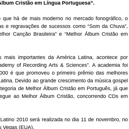
 Álbum Cristão em Língua Portuguesa”.
o que há de mais moderno no mercado fonográfico, o
itas e regravações de sucessos como “Som da Chuva”,
or Canção Brasileira” e “Melhor Álbum Cristão em
 mais importantes da América Latina, acontece por
demy of Recording Arts & Sciences”. A academia foi
00 é que promoveu o primeiro prêmio das melhores
Latina. Devido ao grande crescimento da música gospel
categoria de Melhor Álbum Cristão em Português, já que
egue ao Melhor Álbum Cristão, concorrendo CDs em
atino 2010 será realizada no dia 11 de novembro, no
s Vegas (EUA).