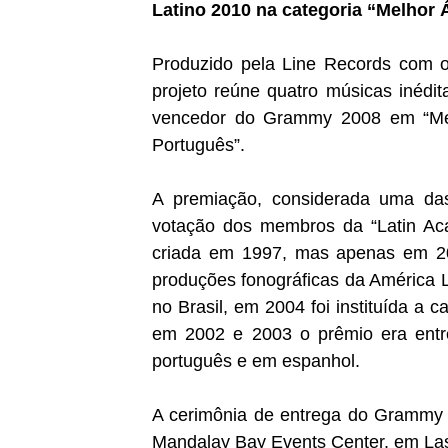
Latino 2010 na categoria “Melhor
Produzido pela Line Records com 
projeto reúne quatro músicas inéd
vencedor do Grammy 2008 em “Melh
Português”.
A premiação, considerada uma das
votação dos membros da “Latin Aca
criada em 1997, mas apenas em 20
produções fonográficas da América 
no Brasil, em 2004 foi instituída a 
em 2002 e 2003 o prêmio era entr
português e em espanhol.
A cerimônia de entrega do Grammy L
Mandalay Bay Events Center, em La