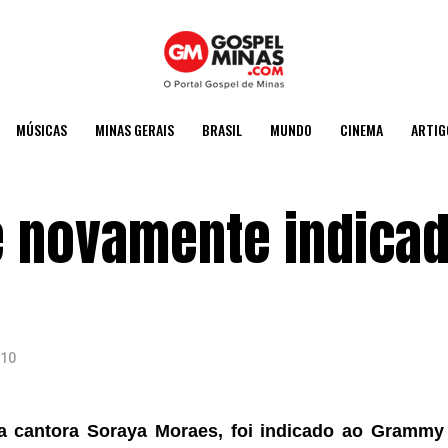
MÚSICAS
MINAS GERAIS
BRASIL
MUNDO
CINEMA
ARTIG
 novamente indicad
010
 cantora Soraya Moraes, foi indicado ao Grammy