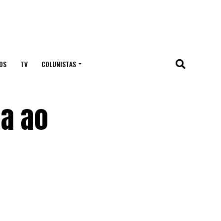
OS
TV
COLUNISTAS
a ao