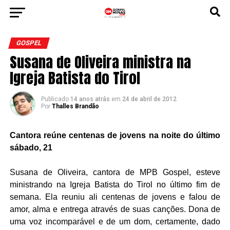
GOSPEL
Susana de Oliveira ministra na
Igreja Batista do Tirol
Publicado
14 anos atrás
em
24 de abril de 2012
Por
Thalles Brandão
Cantora reúne centenas de jovens na noite do último
sábado, 21
Susana de Oliveira, cantora de MPB Gospel, esteve
ministrando na Igreja Batista do Tirol no último fim de
semana. Ela reuniu ali centenas de jovens e falou de
amor, alma e entrega através de suas canções. Dona de
uma voz incomparável e de um dom, certamente, dado