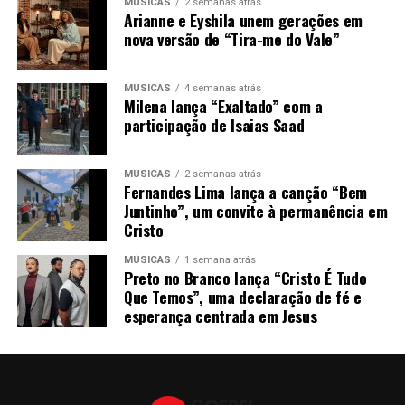
MÚSICAS
2 semanas atrás
Arianne e Eyshila unem gerações em
nova versão de “Tira-me do Vale”
MÚSICAS
4 semanas atrás
Milena lança “Exaltado” com a
participação de Isaias Saad
MÚSICAS
2 semanas atrás
Fernandes Lima lança a canção “Bem
Juntinho”, um convite à permanência em
Cristo
MÚSICAS
1 semana atrás
Preto no Branco lança “Cristo É Tudo
Que Temos”, uma declaração de fé e
esperança centrada em Jesus