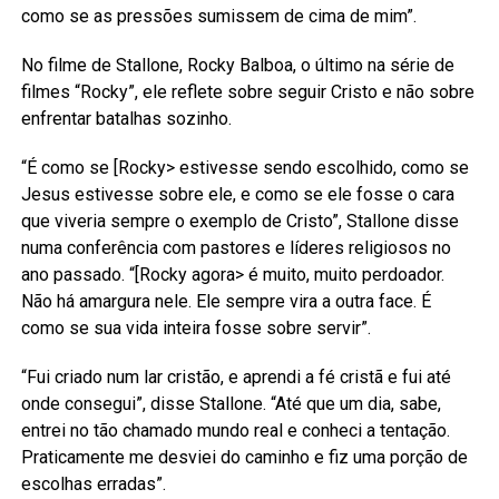
como se as pressões sumissem de cima de mim”.
No filme de Stallone, Rocky Balboa, o último na série de
filmes “Rocky”, ele reflete sobre seguir Cristo e não sobre
enfrentar batalhas sozinho.
“É como se [Rocky> estivesse sendo escolhido, como se
Jesus estivesse sobre ele, e como se ele fosse o cara
que viveria sempre o exemplo de Cristo”, Stallone disse
numa conferência com pastores e líderes religiosos no
ano passado. “[Rocky agora> é muito, muito perdoador.
Não há amargura nele. Ele sempre vira a outra face. É
como se sua vida inteira fosse sobre servir”.
“Fui criado num lar cristão, e aprendi a fé cristã e fui até
onde consegui”, disse Stallone. “Até que um dia, sabe,
entrei no tão chamado mundo real e conheci a tentação.
Praticamente me desviei do caminho e fiz uma porção de
escolhas erradas”.