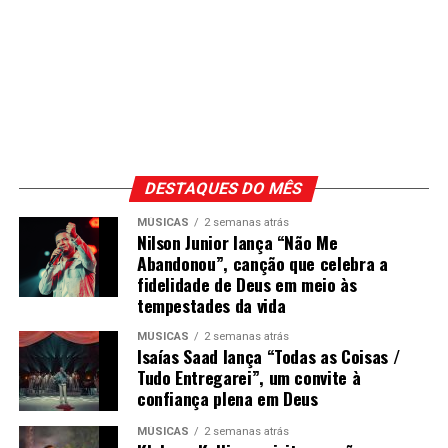
DESTAQUES DO MÊS
MÚSICAS
2 semanas atrás
Nilson Junior lança “Não Me
Abandonou”, canção que celebra a
fidelidade de Deus em meio às
tempestades da vida
MÚSICAS
2 semanas atrás
Isaías Saad lança “Todas as Coisas /
Tudo Entregarei”, um convite à
confiança plena em Deus
MÚSICAS
2 semanas atrás