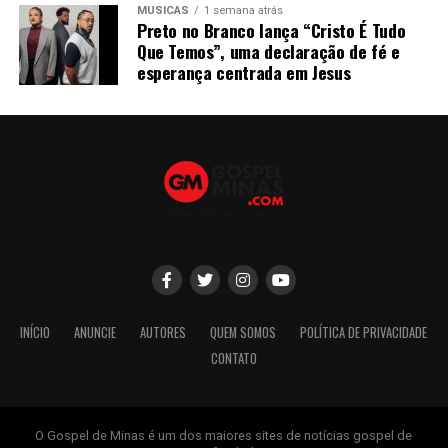
MÚSICAS
1 semana atrás
Preto no Branco lança “Cristo É Tudo
Que Temos”, uma declaração de fé e
esperança centrada em Jesus
INÍCIO
ANUNCIE
AUTORES
QUEM SOMOS
POLÍTICA DE PRIVACIDADE
CONTATO
O Gospel de Minas é um dos maiores sites de notícias gospel de