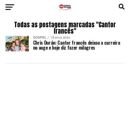
Todas as postagens marcadas "Cantor
francês"
GOSPEL
18 anos atrás
Chris Durán: Cantor francês deixou a carreira
no auge e hoje diz fazer milagres