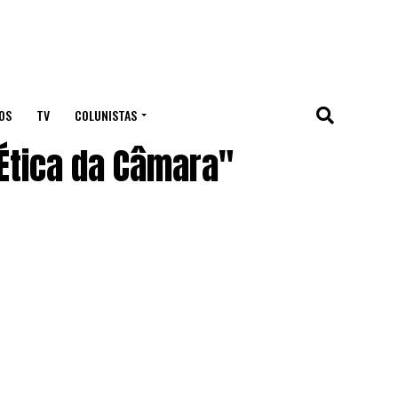
OS
TV
COLUNISTAS
Ética da Câmara"