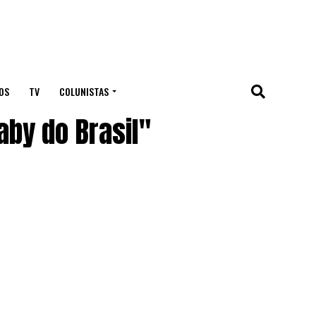
OS
TV
COLUNISTAS
by do Brasil"