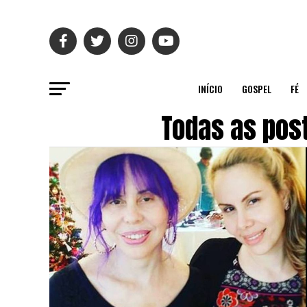
INÍCIO
GOSPEL
FÉ
Todas as pos