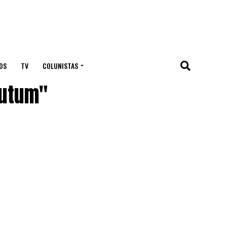
OS
TV
COLUNISTAS
Mutum"