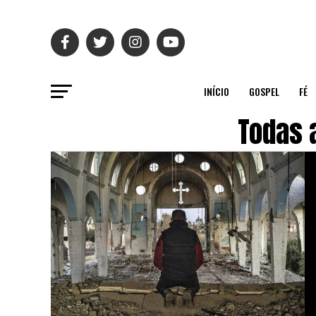
INÍCIO
GOSPEL
FÉ
Todas 