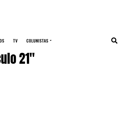
OS
TV
COLUNISTAS
ulo 21"