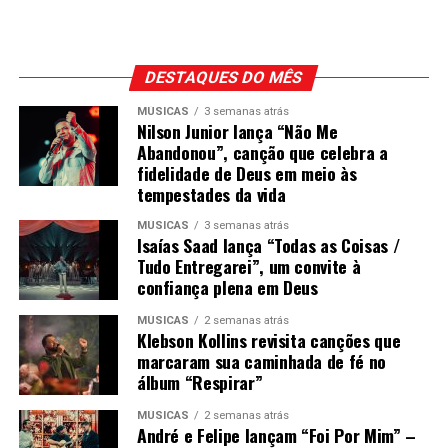
DESTAQUES DO MÊS
MÚSICAS
3 semanas atrás
Nilson Junior lança “Não Me
Abandonou”, canção que celebra a
fidelidade de Deus em meio às
tempestades da vida
MÚSICAS
3 semanas atrás
Isaías Saad lança “Todas as Coisas /
Tudo Entregarei”, um convite à
confiança plena em Deus
MÚSICAS
2 semanas atrás
Klebson Kollins revisita canções que
marcaram sua caminhada de fé no
álbum “Respirar”
MÚSICAS
2 semanas atrás
André e Felipe lançam “Foi Por Mim” –