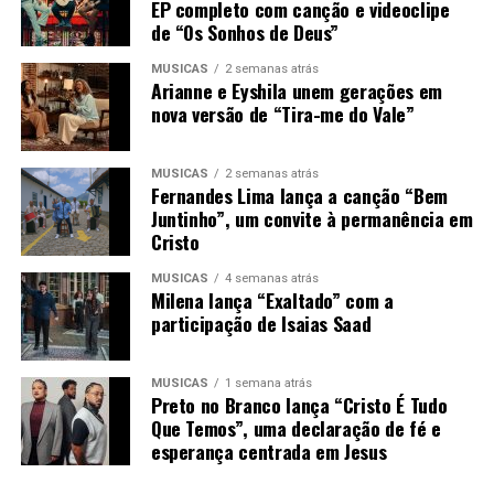
EP completo com canção e videoclipe
de “Os Sonhos de Deus”
MÚSICAS
2 semanas atrás
Arianne e Eyshila unem gerações em
nova versão de “Tira-me do Vale”
MÚSICAS
2 semanas atrás
Fernandes Lima lança a canção “Bem
Juntinho”, um convite à permanência em
Cristo
MÚSICAS
4 semanas atrás
Milena lança “Exaltado” com a
participação de Isaias Saad
MÚSICAS
1 semana atrás
Preto no Branco lança “Cristo É Tudo
Que Temos”, uma declaração de fé e
esperança centrada em Jesus