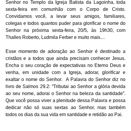
Senhor no Templo da Igreja Batista da Lagoinha, toda
sexta-feira em comunhão com o Corpo de Cristo.
Convidamos você, a levar seus amigos, familiares,
colegas e todos quantos puder para glorificar o nome do
Senhor na próxima sexta-feira, 20/5, às 19h30, com
Thalles Roberto, Ludmila Ferber e muito mais…
Esse momento de adoração ao Senhor é destinado a
cristãos e a todos que ainda precisam conhecer Jesus.
Encha o seu coração de expectativas no Eterno Deus e
venha, em unidade com a Igreja, adorar, glorificar e
exaltar o nome do Senhor.
A Palavra do Senhor diz no
livro de Salmos 29.2: “Tributai ao Senhor a glória devida
ao seu nome, adorai o Senhor na beleza da santidade”.
Que você possa viver a plenitude dessa Palavra e possa
dedicar não só suas sextas ao Senhor, mas também
todos os dias da sua vida em santidade e retidão ao Pai.