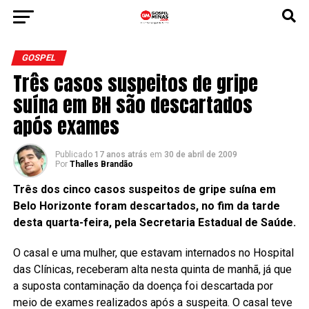
GOSPEL
Três casos suspeitos de gripe
suína em BH são descartados
após exames
Publicado
17 anos atrás
em
30 de abril de 2009
Por
Thalles Brandão
Três dos cinco casos suspeitos de gripe suína em
Belo Horizonte foram descartados, no fim da tarde
desta quarta-feira, pela Secretaria Estadual de Saúde.
O casal e uma mulher, que estavam internados no Hospital
das Clínicas, receberam alta nesta quinta de manhã, já que
a suposta contaminação da doença foi descartada por
meio de exames realizados após a suspeita. O casal teve