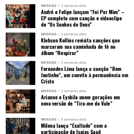
MÚSICAS
2 semanas atrás
André e Felipe lançam “Foi Por Mim” –
EP completo com canção e videoclipe
de “Os Sonhos de Deus”
MÚSICAS
2 semanas atrás
Klebson Kollins revisita canções que
marcaram sua caminhada de fé no
álbum “Respirar”
MÚSICAS
2 semanas atrás
Fernandes Lima lança a canção “Bem
Juntinho”, um convite à permanência em
Cristo
MÚSICAS
2 semanas atrás
Arianne e Eyshila unem gerações em
nova versão de “Tira-me do Vale”
MÚSICAS
4 semanas atrás
Milena lança “Exaltado” com a
participação de Isaias Saad