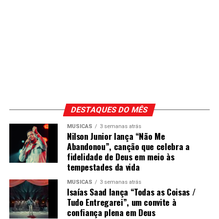
DESTAQUES DO MÊS
MÚSICAS
3 semanas atrás
Nilson Junior lança “Não Me
Abandonou”, canção que celebra a
fidelidade de Deus em meio às
tempestades da vida
MÚSICAS
3 semanas atrás
Isaías Saad lança “Todas as Coisas /
Tudo Entregarei”, um convite à
confiança plena em Deus