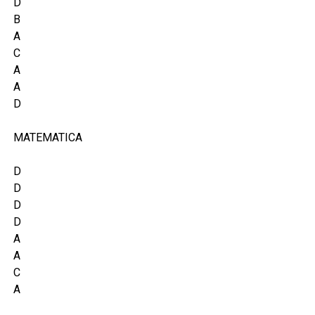
D
B
A
C
A
A
D
MATEMATICA
D
D
D
D
A
A
C
A