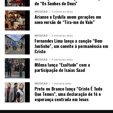
de “Os Sonhos de Deus”
MÚSICAS
2 semanas atrás
Arianne e Eyshila unem gerações em
nova versão de “Tira-me do Vale”
MÚSICAS
2 semanas atrás
Fernandes Lima lança a canção “Bem
Juntinho”, um convite à permanência em
Cristo
MÚSICAS
4 semanas atrás
Milena lança “Exaltado” com a
participação de Isaias Saad
MÚSICAS
1 semana atrás
Preto no Branco lança “Cristo É Tudo
Que Temos”, uma declaração de fé e
esperança centrada em Jesus