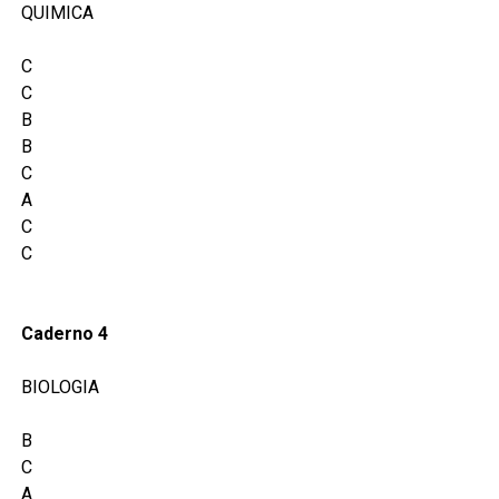
QUIMICA
C
C
B
B
C
A
C
C
Caderno 4
BIOLOGIA
B
C
A