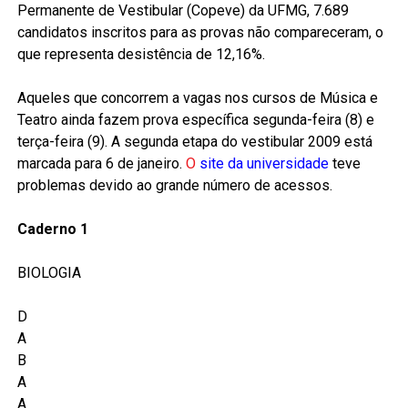
Permanente de Vestibular (Copeve) da UFMG, 7.689
candidatos inscritos para as provas não compareceram, o
que representa desistência de 12,16%.
Aqueles que concorrem a vagas nos cursos de Música e
Teatro ainda fazem prova específica segunda-feira (8) e
terça-feira (9). A segunda etapa do vestibular 2009 está
marcada para 6 de janeiro.
O
site da universidade
teve
problemas devido ao grande número de acessos.
Caderno 1
BIOLOGIA
D
A
B
A
A