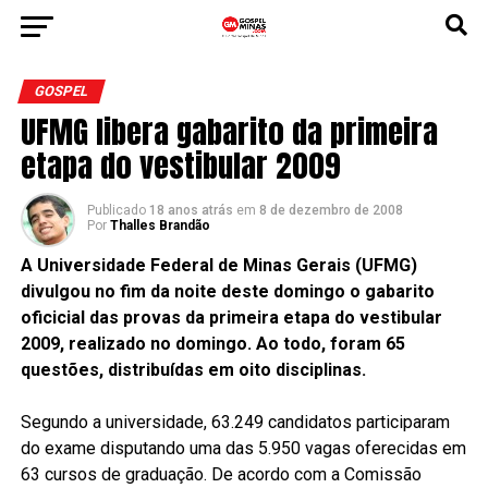
GOSPEL
UFMG libera gabarito da primeira
etapa do vestibular 2009
Publicado
18 anos atrás
em
8 de dezembro de 2008
Por
Thalles Brandão
A Universidade Federal de Minas Gerais (UFMG)
divulgou no fim da noite deste domingo o gabarito
oficicial das provas da primeira etapa do vestibular
2009, realizado no domingo. Ao todo, foram 65
questões, distribuídas em oito disciplinas.
Segundo a universidade, 63.249 candidatos participaram
do exame disputando uma das 5.950 vagas oferecidas em
63 cursos de graduação. De acordo com a Comissão