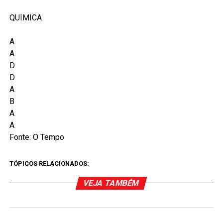
QUIMICA
A
A
D
D
A
B
A
A
Fonte: O Tempo
TÓPICOS RELACIONADOS:
VEJA TAMBÉM