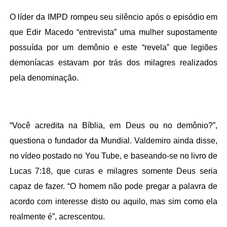
O líder da IMPD rompeu seu silêncio após o episódio em
que Edir Macedo “entrevista” uma mulher supostamente
possuída por um demônio e este “revela” que legiões
demoníacas estavam por trás dos milagres realizados
pela denominação.
“Você acredita na Bíblia, em Deus ou no demônio?”,
questiona o fundador da Mundial. Valdemiro ainda disse,
no vídeo postado no You Tube, e baseando-se no livro de
Lucas 7:18, que curas e milagres somente Deus seria
capaz de fazer. “O homem não pode pregar a palavra de
acordo com interesse disto ou aquilo, mas sim como ela
realmente é”, acrescentou.