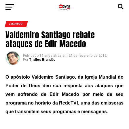
GOSPEL
Valdemiro Santiago rebate
ataques de Edir Macedo
Publicado
14 anos atrás
em
24 de fevereiro de 2012
Por
Thalles Brandão
O apóstolo
Valdemiro
Santiago, da Igreja Mundial do
Poder de Deus deu sua resposta aos ataques que
vem sofrendo de
Edir Macedo
por meio de seu
programa no horário da RedeTV!, uma das emissoras
que transmitem seus programas e mensagens.