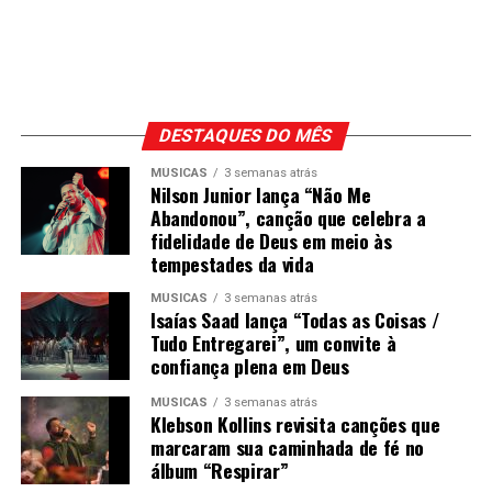
DESTAQUES DO MÊS
MÚSICAS
3 semanas atrás
Nilson Junior lança “Não Me
Abandonou”, canção que celebra a
fidelidade de Deus em meio às
tempestades da vida
MÚSICAS
3 semanas atrás
Isaías Saad lança “Todas as Coisas /
Tudo Entregarei”, um convite à
confiança plena em Deus
MÚSICAS
3 semanas atrás
Klebson Kollins revisita canções que
marcaram sua caminhada de fé no
álbum “Respirar”