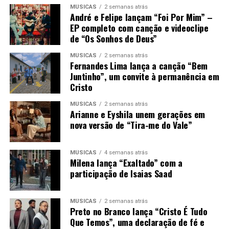
MÚSICAS
2 semanas atrás
André e Felipe lançam “Foi Por Mim” –
EP completo com canção e videoclipe
de “Os Sonhos de Deus”
MÚSICAS
2 semanas atrás
Fernandes Lima lança a canção “Bem
Juntinho”, um convite à permanência em
Cristo
MÚSICAS
2 semanas atrás
Arianne e Eyshila unem gerações em
nova versão de “Tira-me do Vale”
MÚSICAS
4 semanas atrás
Milena lança “Exaltado” com a
participação de Isaias Saad
MÚSICAS
2 semanas atrás
Preto no Branco lança “Cristo É Tudo
Que Temos”, uma declaração de fé e