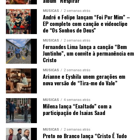
álbum “Respirar”
MÚSICAS
2 semanas atrás
André e Felipe lançam “Foi Por Mim” –
EP completo com canção e videoclipe
de “Os Sonhos de Deus”
MÚSICAS
2 semanas atrás
Fernandes Lima lança a canção “Bem
Juntinho”, um convite à permanência em
Cristo
MÚSICAS
2 semanas atrás
Arianne e Eyshila unem gerações em
nova versão de “Tira-me do Vale”
MÚSICAS
4 semanas atrás
Milena lança “Exaltado” com a
participação de Isaias Saad
MÚSICAS
2 semanas atrás
Preto no Branco lança “Cristo É Tudo