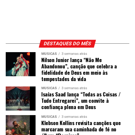
DESTAQUES DO MÊS
MÚSICAS
3 semanas atrás
Nilson Junior lança “Não Me
Abandonou”, canção que celebra a
fidelidade de Deus em meio às
tempestades da vida
MÚSICAS
3 semanas atrás
Isaías Saad lança “Todas as Coisas /
Tudo Entregarei”, um convite à
confiança plena em Deus
MÚSICAS
3 semanas atrás
Klebson Kollins revisita canções que
marcaram sua caminhada de fé no