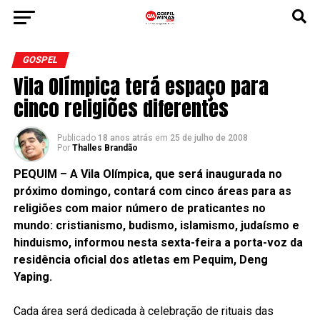
GOSPEL
Vila Olímpica terá espaço para
cinco religiões diferentes
Publicado
18 anos atrás
em
25 de julho de 2008
Por
Thalles Brandão
PEQUIM – A Vila Olímpica, que será inaugurada no
próximo domingo, contará com cinco áreas para as
religiões com maior número de praticantes no
mundo: cristianismo, budismo, islamismo, judaísmo e
hinduismo, informou nesta sexta-feira a porta-voz da
residência oficial dos atletas em Pequim, Deng
Yaping.
Cada área será dedicada à celebração de rituais das