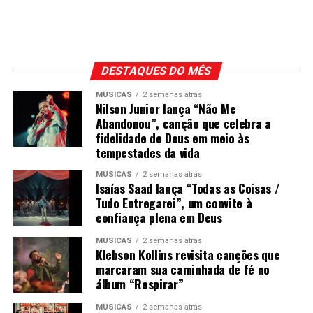
DESTAQUES DO MÊS
MÚSICAS
2 semanas atrás
Nilson Junior lança “Não Me
Abandonou”, canção que celebra a
fidelidade de Deus em meio às
tempestades da vida
MÚSICAS
2 semanas atrás
Isaías Saad lança “Todas as Coisas /
Tudo Entregarei”, um convite à
confiança plena em Deus
MÚSICAS
2 semanas atrás
Klebson Kollins revisita canções que
marcaram sua caminhada de fé no
álbum “Respirar”
MÚSICAS
2 semanas atrás