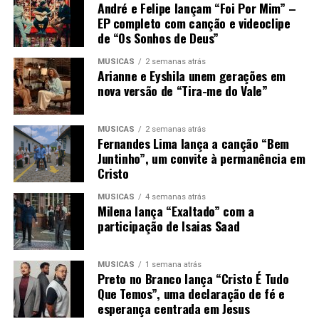
André e Felipe lançam “Foi Por Mim” –
EP completo com canção e videoclipe
de “Os Sonhos de Deus”
MÚSICAS
2 semanas atrás
Arianne e Eyshila unem gerações em
nova versão de “Tira-me do Vale”
MÚSICAS
2 semanas atrás
Fernandes Lima lança a canção “Bem
Juntinho”, um convite à permanência em
Cristo
MÚSICAS
4 semanas atrás
Milena lança “Exaltado” com a
participação de Isaias Saad
MÚSICAS
1 semana atrás
Preto no Branco lança “Cristo É Tudo
Que Temos”, uma declaração de fé e
esperança centrada em Jesus