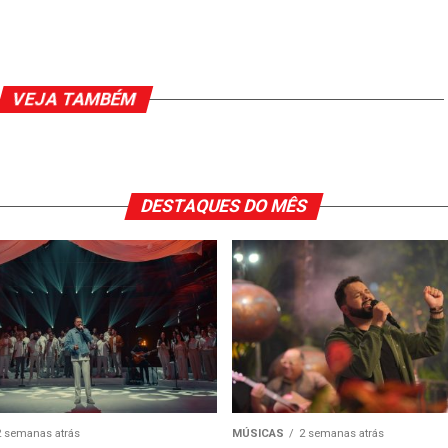
VEJA TAMBÉM
DESTAQUES DO MÊS
2 semanas atrás
MÚSICAS
2 semanas atrás