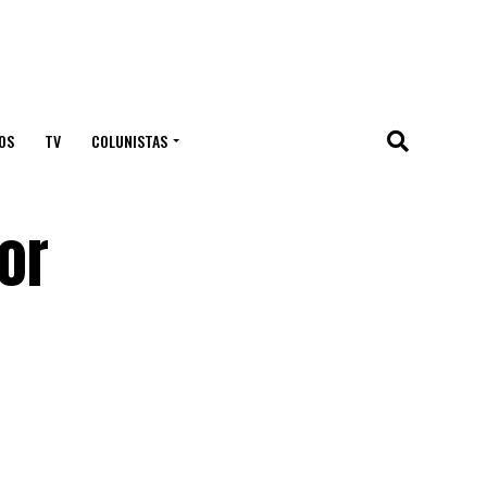
OS
TV
COLUNISTAS
or