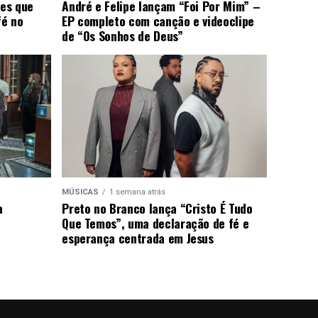
ões que
André e Felipe lançam “Foi Por Mim” –
fé no
EP completo com canção e videoclipe
de “Os Sonhos de Deus”
MÚSICAS
1 semana atrás
a
Preto no Branco lança “Cristo É Tudo
Que Temos”, uma declaração de fé e
esperança centrada em Jesus