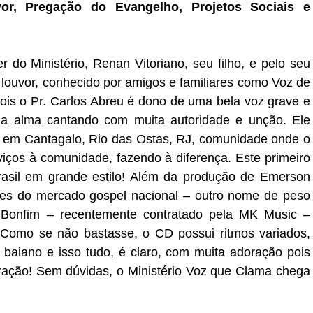
or, Pregação do Evangelho, Projetos Sociais e
r do Ministério, Renan Vitoriano, seu filho, e pelo seu
 louvor, conhecido por amigos e familiares como Voz de
ois o Pr. Carlos Abreu é dono de uma bela voz grave e
ua alma cantando com muita autoridade e unção. Ele
a em Cantagalo, Rio das Ostas, RJ, comunidade onde o
viços à comunidade, fazendo à diferença. Este primeiro
rasil em grande estilo! Além da produção de Emerson
res do mercado gospel nacional – outro nome de peso
o Bonfim – recentemente contratado pela MK Music –
 Como se não bastasse, o CD possui ritmos variados,
 baiano e isso tudo, é claro, com muita adoração pois
oração! Sem dúvidas, o Ministério Voz que Clama chega