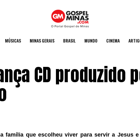
MÚSICAS
MINAS GERAIS
BRASIL
MUNDO
CINEMA
ARTIG
ança CD produzido p
o
 família que escolheu viver para servir a Jesus e