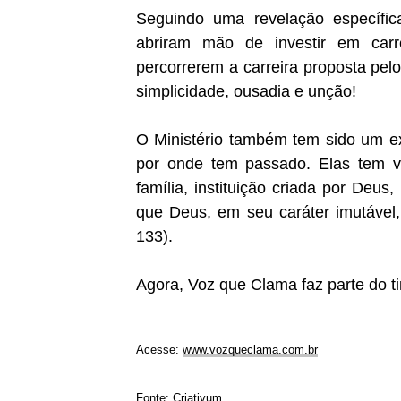
Seguindo uma revelação específic
abriram mão de investir em carr
percorrerem a carreira proposta pelo
simplicidade, ousadia e unção!
O Ministério também tem sido um ex
por onde tem passado. Elas tem v
família, instituição criada por Deu
que Deus, em seu caráter imutável,
133).
Agora, Voz que Clama faz parte do t
Acesse:
www.vozqueclama.com.br
Fonte: Criativum