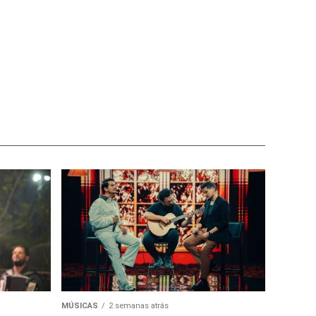
MÚSICAS
2 semanas atrás