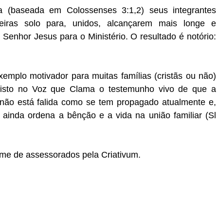
a (baseada em Colossenses 3:1,2) seus integrantes
eiras solo para, unidos, alcançarem mais longe e
 Senhor Jesus para o Ministério. O resultado é notório:
emplo motivador para muitas famílias (cristãs ou não)
isto no Voz que Clama o testemunho vivo de que a
s, não está falida como se tem propagado atualmente e,
 ainda ordena a bênção e a vida na união familiar (Sl
ime de assessorados pela Criativum.