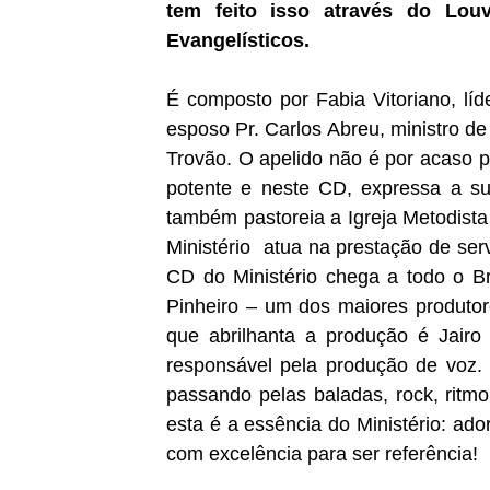
tem feito isso através do Louv
Evangelísticos.
É composto por Fabia Vitoriano, líde
esposo Pr. Carlos Abreu, ministro de
Trovão. O apelido não é por acaso p
potente e neste CD, expressa a s
também pastoreia a Igreja Metodist
Ministério
atua na prestação de ser
CD do Ministério chega a todo o B
Pinheiro – um dos maiores produto
que abrilhanta a produção é Jair
responsável pela produção de voz.
passando pelas baladas, rock, ritmo
esta é a essência do Ministério: ad
com excelência para ser referência!