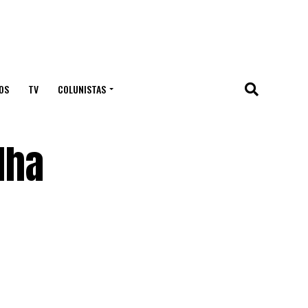
OS
TV
COLUNISTAS
lha