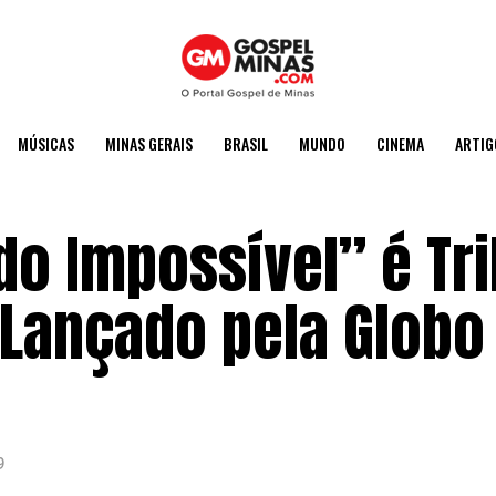
MÚSICAS
MINAS GERAIS
BRASIL
MUNDO
CINEMA
ARTIG
o Impossível” é Tri
 Lançado pela Globo
9