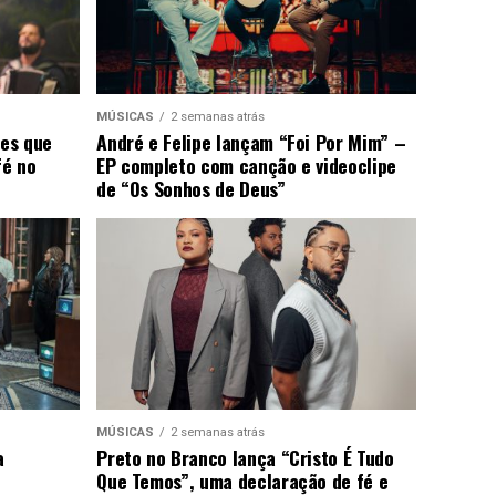
MÚSICAS
2 semanas atrás
ões que
André e Felipe lançam “Foi Por Mim” –
fé no
EP completo com canção e videoclipe
de “Os Sonhos de Deus”
MÚSICAS
2 semanas atrás
a
Preto no Branco lança “Cristo É Tudo
Que Temos”, uma declaração de fé e