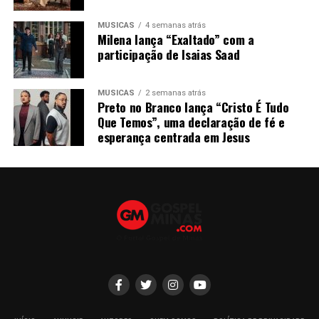
MÚSICAS
4 semanas atrás
Milena lança “Exaltado” com a
participação de Isaias Saad
MÚSICAS
2 semanas atrás
Preto no Branco lança “Cristo É Tudo
Que Temos”, uma declaração de fé e
esperança centrada em Jesus