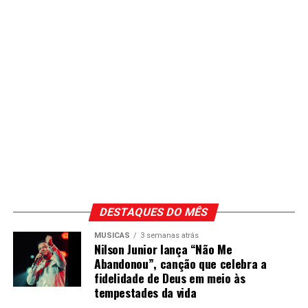
DESTAQUES DO MÊS
MÚSICAS
3 semanas atrás
Nilson Junior lança “Não Me
Abandonou”, canção que celebra a
fidelidade de Deus em meio às
tempestades da vida