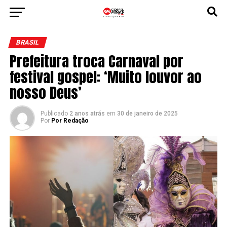
BRASIL
Prefeitura troca Carnaval por
festival gospel: ‘Muito louvor ao
nosso Deus’
Publicado
2 anos atrás
em
30 de janeiro de 2025
Por
Por Redação