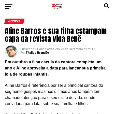
GOSPEL
Aline Barros e sua filha estampam
capa da revista Vida Bebê
Publicado
14 anos atrás
em
20 de setembro de 2012
Por
Thalles Brandão
Em outubro a filha caçula da cantora completa um
ano e Aline aproveita a data para lançar sua primeira
loja de roupas infantis.
Aline Barros
é referência por ser a principal cantora do
segmento gospel, mas nos últimos anos também tem
chamado atenção para o seu estilo de vida, sendo
convidada para falar sobre sua família e filhos.