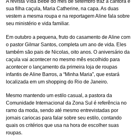
A revista Vida Bebê do mês de setembro traz a cantora e
sua filha caçula, Maria Catherine, na capa. As duas
vestem a mesma roupa e na reportagem Aline fala sobre
seu ministério e vida familiar.
Em outubro a pequena, fruto do casamento de Aline com
o pastor Gilmar Santos, completa um ano de vida. Eles
também são pais de Nicolas, oito anos. O aniversário da
caçula vai acontecer no mesmo mês escolhido para
acontecer o lançamento da primeira loja de roupas
infantis de Aline Barros, a “Minha Maria”, que estará
localizada em um shopping do Rio de Janeiro.
Mesmo mantendo um estilo casual, a pastora da
Comunidade Internacional da Zona Sul é referência no
ramo da moda, sendo até mesmo entrevistadas por
jornais cariocas para falar sobre seu estilo, contando
quais os critérios que usa na hora de escolher suas
roupas.