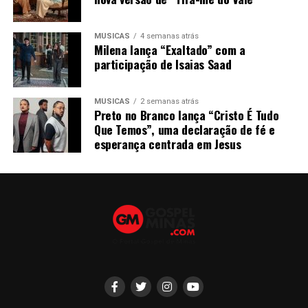
MÚSICAS
4 semanas atrás
Milena lança “Exaltado” com a
participação de Isaias Saad
MÚSICAS
2 semanas atrás
Preto no Branco lança “Cristo É Tudo
Que Temos”, uma declaração de fé e
esperança centrada em Jesus