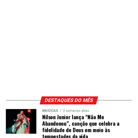
DESTAQUES DO MÊS
MÚSICAS
3 semanas atrás
Nilson Junior lança “Não Me
Abandonou”, canção que celebra a
fidelidade de Deus em meio às
tempestades da vida