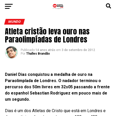
MUNDO
Atleta cristão leva ouro nas
Paraolimpíadas de Londres
Publicado
14 anos atrás
em
3 de setembro de 2012
Por
Thalles Brandão
Daniel Dias conquistou a medalha de ouro na
Paraolimpíada de Londres. O nadador terminou o
percurso dos 50m livres em 32s05 passando a frente
do espanhol Sebastian Rodriguez em pouco mais de
um segundo.
Dias é um dos Atletas de Cristo que está em Londres e