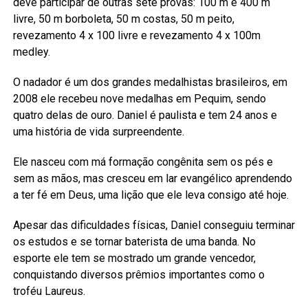
deve participar de outras sete provas: 100 m e 400 m
livre, 50 m borboleta, 50 m costas, 50 m peito,
revezamento 4 x 100 livre e revezamento 4 x 100m
medley.
O nadador é um dos grandes medalhistas brasileiros, em
2008 ele recebeu nove medalhas em Pequim, sendo
quatro delas de ouro. Daniel é paulista e tem 24 anos e
uma história de vida surpreendente.
Ele nasceu com má formação congênita sem os pés e
sem as mãos, mas cresceu em lar evangélico aprendendo
a ter fé em Deus, uma lição que ele leva consigo até hoje.
Apesar das dificuldades físicas, Daniel conseguiu terminar
os estudos e se tornar baterista de uma banda. No
esporte ele tem se mostrado um grande vencedor,
conquistando diversos prêmios importantes como o
troféu Laureus.