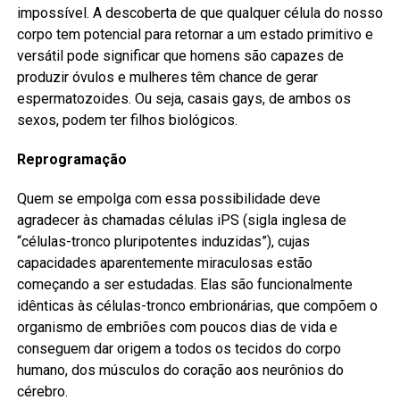
impossível. A descoberta de que qualquer célula do nosso
corpo tem potencial para retornar a um estado primitivo e
versátil pode significar que homens são capazes de
produzir óvulos e mulheres têm chance de gerar
espermatozoides. Ou seja, casais gays, de ambos os
sexos, podem ter filhos biológicos.
Reprogramação
Quem se empolga com essa possibilidade deve
agradecer às chamadas células iPS (sigla inglesa de
“células-tronco pluripotentes induzidas”), cujas
capacidades aparentemente miraculosas estão
começando a ser estudadas. Elas são funcionalmente
idênticas às células-tronco embrionárias, que compõem o
organismo de embriões com poucos dias de vida e
conseguem dar origem a todos os tecidos do corpo
humano, dos músculos do coração aos neurônios do
cérebro.