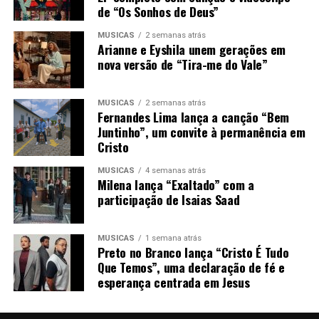
de “Os Sonhos de Deus”
MÚSICAS
2 semanas atrás
Arianne e Eyshila unem gerações em
nova versão de “Tira-me do Vale”
MÚSICAS
2 semanas atrás
Fernandes Lima lança a canção “Bem
Juntinho”, um convite à permanência em
Cristo
MÚSICAS
4 semanas atrás
Milena lança “Exaltado” com a
participação de Isaias Saad
MÚSICAS
1 semana atrás
Preto no Branco lança “Cristo É Tudo
Que Temos”, uma declaração de fé e
esperança centrada em Jesus