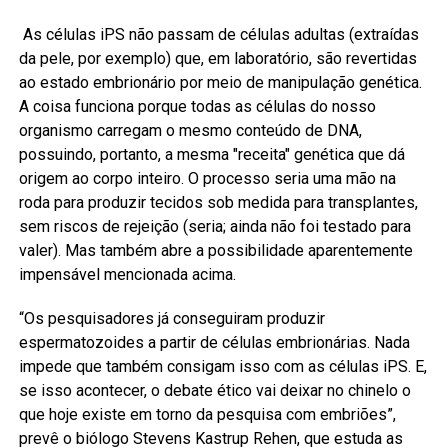
As células iPS não passam de células adultas (extraídas
da pele, por exemplo) que, em laboratório, são revertidas
ao estado embrionário por meio de manipulação genética.
A coisa funciona porque todas as células do nosso
organismo carregam o mesmo conteúdo de DNA,
possuindo, portanto, a mesma "receita" genética que dá
origem ao corpo inteiro. O processo seria uma mão na
roda para produzir tecidos sob medida para transplantes,
sem riscos de rejeição (seria; ainda não foi testado para
valer). Mas também abre a possibilidade aparentemente
impensável mencionada acima.
“Os pesquisadores já conseguiram produzir
espermatozoides a partir de células embrionárias. Nada
impede que também consigam isso com as células iPS. E,
se isso acontecer, o debate ético vai deixar no chinelo o
que hoje existe em torno da pesquisa com embriões”,
prevê o biólogo Stevens Kastrup Rehen, que estuda as