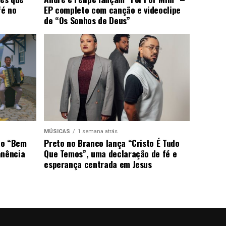
fé no
EP completo com canção e videoclipe
de “Os Sonhos de Deus”
MÚSICAS
1 semana atrás
ão “Bem
Preto no Branco lança “Cristo É Tudo
anência
Que Temos”, uma declaração de fé e
esperança centrada em Jesus