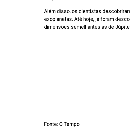
Além disso, os cientistas descobrira
exoplanetas. Até hoje, já foram desco
dimensões semelhantes às de Júpiter
Fonte: O Tempo