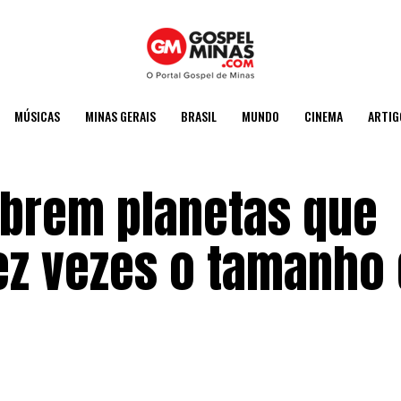
MÚSICAS
MINAS GERAIS
BRASIL
MUNDO
CINEMA
ARTIG
obrem planetas que
z vezes o tamanho 