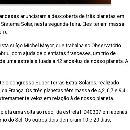
franceses anunciaram a descoberta de três planetas em
o Sistema Solar, nesta segunda-feira. Eles teriam massa
rra.
tista suíço Michel Mayor, que trabalha no Observatório
briu, com ajuda de cientistas franceses, um trio de
de uma estrela situada a 42 anos-luz de nosso planeta. A
e o congresso Super Terras Extra-Solares, realizado
 da França. Os três planetas têm massa de 4,2, 6,7 e 9,4
 extremamente veloz em relação à de nosso planeta.
leta uma volta ao redor da estrela HD40307 em apenas
orno do Sol. Os outros dois demoram 10 e 20 dias,