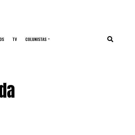
OS
TV
COLUNISTAS
da