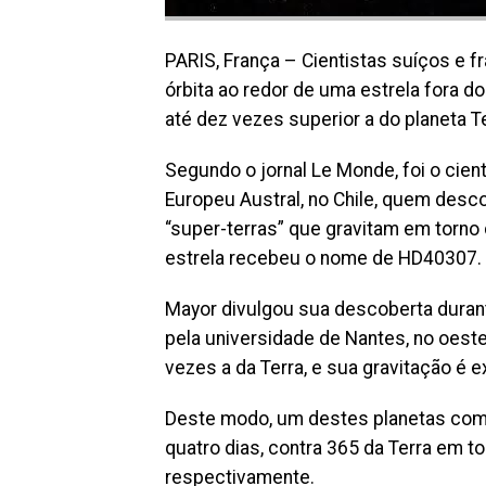
PARIS, França – Cientistas suíços e 
órbita ao redor de uma estrela fora d
até dez vezes superior a do planeta Te
Segundo o jornal Le Monde, foi o cien
Europeu Austral, no Chile, quem desco
“super-terras” que gravitam em torno 
estrela recebeu o nome de HD40307.
Mayor divulgou sua descoberta durant
pela universidade de Nantes, no oeste
vezes a da Terra, e sua gravitação é
Deste modo, um destes planetas comp
quatro dias, contra 365 da Terra em t
respectivamente.