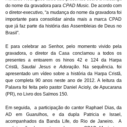
do nome da gravadora para
CPAD Music.
De acordo com
o diretor-executivo, “a mudança do nome da gravadora foi
importante para consolidar ainda mais a marca CPAD
que já faz parte da história das Assembleias de Deus no
Brasil”.
E para celebrar ao Senhor, pelo momento vivido pela
gravadora, o diretor da Casa conclamou a todos os
presentes a entoarem os hinos 42 e 124 da Harpa
Cristã,
Saudai Jesus
e
Adoração
. Na sequência. foi
apresentado um vídeo sobre a história da Harpa Cristã,
que completa 90 anos neste ano de 2012. A leitura da
Palavra foi feita pelo pastor Daniel Acioly, de Apucarana
(PR), no Livro dos Salmos 150.
Em seguida, a participação do cantor Raphael Dias, da
AD em Guarulhos, e da dupla Patricia e Israel,
acompanhados da Banda Life, do Rio de Janeiro.
A