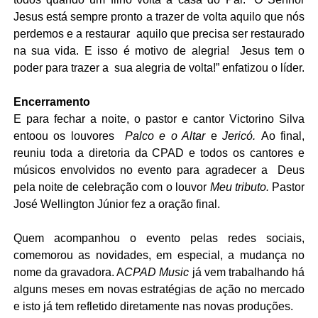
Jesus está sempre pronto a trazer de volta aquilo que nós
perdemos e a restaurar aquilo que precisa ser restaurado
na sua vida. E isso é motivo de alegria! Jesus tem o
poder para trazer a sua alegria de volta!” enfatizou o líder.
Encerramento
E para fechar a noite, o pastor e cantor Victorino Silva
entoou os louvores
Palco e o Altar
e
Jericó.
Ao final,
reuniu toda a diretoria da CPAD e todos os cantores e
músicos envolvidos no evento para agradecer a Deus
pela noite de celebração com o louvor
Meu tributo.
Pastor
José Wellington Júnior fez a oração final.
Quem acompanhou o evento pelas redes sociais,
comemorou as novidades, em especial, a mudança no
nome da gravadora. A
CPAD Music
já vem trabalhando há
alguns meses em novas estratégias de ação no mercado
e isto já tem refletido diretamente nas novas produções.