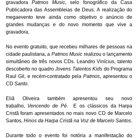
gravadora
Patmos Music
, selo fonográfico da Casa
Publicadora das Assembleias de Deus. A realização do
megaevento teve ainda como objetivo o anúncio de
grandes mudanças e do novo momento que vive a
gravadora.
No evento gratuito, que recebeu milhares de pessoas na
cidade paulistana, a
Patmos Music
realizou o lançamento
simultâneo de três novos CDs. Leandro Vinícius, talento
descoberto no quadro
Jovens Talentos Kids
do Programa
Raul Gil, e recém-contratado pela
Patmos
, apresentou o
CD
Santo
.
Eliã Oliveira também apresentou seu novo
trabalho,
Vencendo de Pé
. E os clássicos da Harpa
Cristã foram apresentados no mais novo CD de Marcelo
Santos,
Hinos da Harpa Cristã na Voz de Marcelo Santos
.
Durante todo o evento foi notória a manifestação do