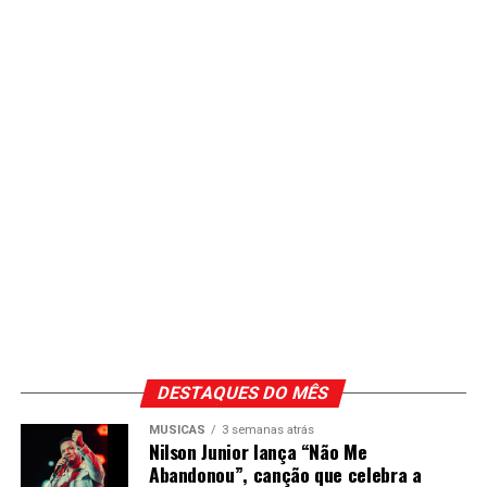
DESTAQUES DO MÊS
MÚSICAS
3 semanas atrás
Nilson Junior lança “Não Me
Abandonou”, canção que celebra a