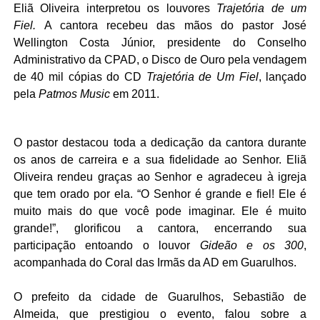
Eliã Oliveira interpretou os louvores
Trajetória de um
Fiel.
A cantora recebeu das mãos do pastor José
Wellington Costa Júnior, presidente do Conselho
Administrativo da CPAD, o Disco de Ouro pela vendagem
de 40 mil cópias do CD
Trajetória de Um Fiel
, lançado
pela
Patmos Music
em 2011.
O pastor destacou toda a dedicação da cantora durante
os anos de carreira e a sua fidelidade ao Senhor. Eliã
Oliveira rendeu graças ao Senhor e agradeceu à igreja
que tem orado por ela. “O Senhor é grande e fiel! Ele é
muito mais do que você pode imaginar. Ele é muito
grande!”, glorificou a cantora, encerrando sua
participação entoando o louvor
Gideão e os 300
,
acompanhada do Coral das Irmãs da AD em Guarulhos.
O prefeito da cidade de Guarulhos, Sebastião de
Almeida, que prestigiou o evento, falou sobre a