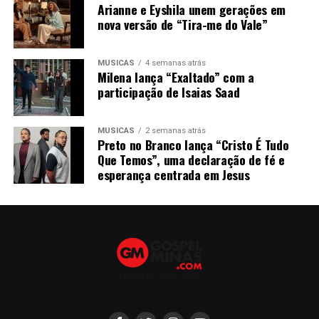
Arianne e Eyshila unem gerações em
nova versão de “Tira-me do Vale”
MÚSICAS
4 semanas atrás
Milena lança “Exaltado” com a
participação de Isaias Saad
MÚSICAS
2 semanas atrás
Preto no Branco lança “Cristo É Tudo
Que Temos”, uma declaração de fé e
esperança centrada em Jesus