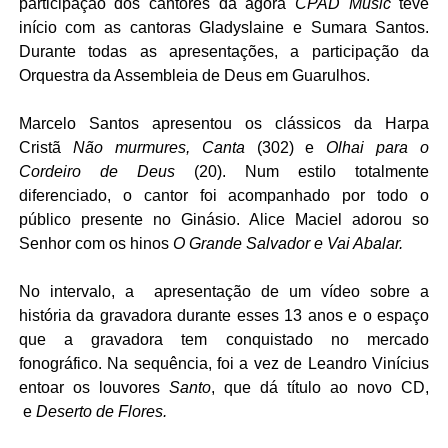
participação dos cantores da agora
CPAD Music
teve
início com as cantoras Gladyslaine e Sumara Santos.
Durante todas as apresentações, a participação da
Orquestra da Assembleia de Deus em Guarulhos.
Marcelo Santos apresentou os clássicos da Harpa
Cristã
Não murmures, Canta
(302) e
Olhai para o
Cordeiro de Deus
(20). Num estilo totalmente
diferenciado, o cantor foi acompanhado por todo o
público presente no Ginásio. Alice Maciel adorou so
Senhor com os hinos
O Grande Salvador e Vai Abalar.
No intervalo, a apresentação de um vídeo sobre a
história da gravadora durante esses 13 anos e o espaço
que a gravadora tem conquistado no mercado
fonográfico. Na sequência, foi a vez de Leandro Vinícius
entoar os louvores
Santo
, que dá título ao novo CD,
e
Deserto de Flores.