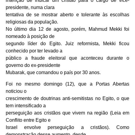
intenção de indicar um cristão para o cargo de vice-
presidente, numa clara
tentativa de se mostrar aberto e tolerante às escolhas
religiosas da população.
No último dia 12 de agosto, porém, Mahmud Mekki foi
nomeado à posição de
segundo líder do Egito. Juiz reformista, Mekki ficou
conhecido por ter levado a
público a fraude eleitoral que aconteceu durante o
governo do ex-presidente
Mubarak, que comandou o país por 30 anos.
Foi no mesmo domingo (12), que a Portas Abertas
noticiou o
crescimento de doutrinas anti-semitistas no Egito, o que
tem intensificado a
perseguição aos cristãos que vivem na região (Leia em
Conflito entre Egito e
Israel envolve perseguição a cristãos). Como
demonstração desse aumento, desde