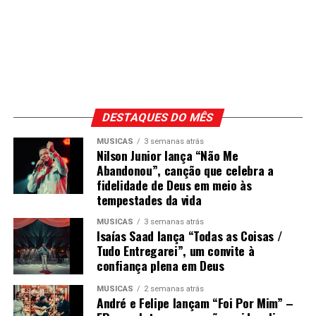
DESTAQUES DO MÊS
MÚSICAS
3 semanas atrás
Nilson Junior lança “Não Me
Abandonou”, canção que celebra a
fidelidade de Deus em meio às
tempestades da vida
MÚSICAS
3 semanas atrás
Isaías Saad lança “Todas as Coisas /
Tudo Entregarei”, um convite à
confiança plena em Deus
MÚSICAS
2 semanas atrás
André e Felipe lançam “Foi Por Mim” –