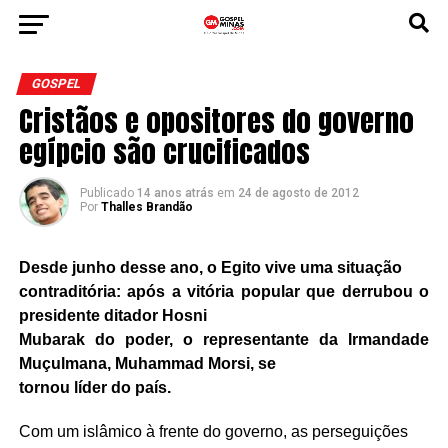
GOSPEL
Cristãos e opositores do governo
egípcio são crucificados
Publicado
14 anos atrás
em
24 de agosto de 2012
Por
Thalles Brandão
Desde junho desse ano, o Egito vive uma situação
contraditória: após a vitória popular que derrubou o
presidente ditador Hosni
Mubarak do poder, o representante da Irmandade
Muçulmana, Muhammad Morsi, se
tornou líder do país.
Com um islâmico à frente do governo, as perseguições