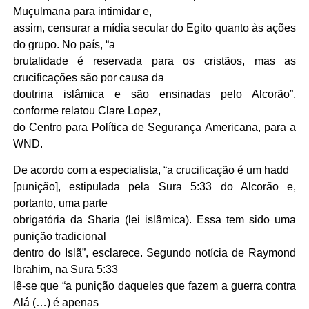
Muçulmana para intimidar e,
assim, censurar a mídia secular do Egito quanto às ações
do grupo. No país, “a
brutalidade é reservada para os cristãos, mas as
crucificações são por causa da
doutrina islâmica e são ensinadas pelo Alcorão”,
conforme relatou Clare Lopez,
do Centro para Política de Segurança Americana, para a
WND.
De acordo com a especialista, “a crucificação é um hadd
[punição], estipulada pela Sura 5:33 do Alcorão e,
portanto, uma parte
obrigatória da Sharia (lei islâmica). Essa tem sido uma
punição tradicional
dentro do Islã”, esclarece. Segundo notícia de Raymond
Ibrahim, na Sura 5:33
lê-se que “a punição daqueles que fazem a guerra contra
Alá (…) é apenas