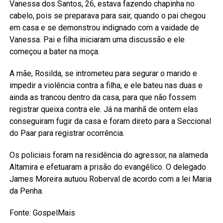
Vanessa dos Santos, 26, estava fazendo chapinha no
cabelo, pois se preparava para sair, quando o pai chegou
em casa e se demonstrou indignado com a vaidade de
Vanessa. Pai e filha iniciaram uma discussão e ele
começou a bater na moça.
A mãe, Rosilda, se intrometeu para segurar o marido e
impedir a violência contra a filha, e ele bateu nas duas e
ainda as trancou dentro da casa, para que não fossem
registrar queixa contra ele. Já na manhã de ontem elas
conseguiram fugir da casa e foram direto para a Seccional
do Paar para registrar ocorrência.
Os policiais foram na residência do agressor, na alameda
Altamira e efetuaram a prisão do evangélico. O delegado
James Moreira autuou Roberval de acordo com a lei Maria
da Penha.
Fonte: GospelMais