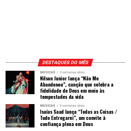
DESTAQUES DO MÊS
MÚSICAS
3 semanas atrás
Nilson Junior lança “Não Me
Abandonou”, canção que celebra a
fidelidade de Deus em meio às
tempestades da vida
MÚSICAS
3 semanas atrás
Isaías Saad lança “Todas as Coisas /
Tudo Entregarei”, um convite à
confiança plena em Deus