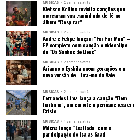
MÚSICAS
2 semanas atrás
Klebson Kollins revisita canções que
marcaram sua caminhada de fé no
álbum “Respirar”
MÚSICAS
2 semanas atrás
André e Felipe lançam “Foi Por Mim” –
EP completo com canção e videoclipe
de “Os Sonhos de Deus”
MÚSICAS
2 semanas atrás
Arianne e Eyshila unem gerações em
nova versão de “Tira-me do Vale”
MÚSICAS
2 semanas atrás
Fernandes Lima lança a canção “Bem
Juntinho”, um convite à permanência em
Cristo
MÚSICAS
4 semanas atrás
Milena lança “Exaltado” com a
participação de Isaias Saad