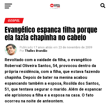
GOSPEL
Evangélico espanca filha porque
ela fazia chapinha no cabelo
Publicado
17 anos atrás
em
23 de novembro de 2009
Por
Thalles Brandão
Revoltado com a vaidade da filha, o evangélico
Roberval Oliveira Santos, 54, provocou dentro da
própria residência, com a filha, que estava fazendo
chapinha. Depois de bater na menina acabou
espancando também a esposa, Rosilda dos Santos,
51, que tentava segurar o marido. Além de espancar
ele aprisionou a filha e a esposa na casa. O fato
ocorreu na noite de anteontem.