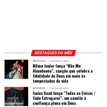
DESTAQUES DO MÊS
MÚSICAS
2 semanas atrás
Nilson Junior lança “Não Me
Abandonou”, canção que celebra a
fidelidade de Deus em meio às
tempestades da vida
MÚSICAS
2 semanas atrás
Isaías Saad lança “Todas as Coisas /
Tudo Entregarei”, um convite à
confiança plena em Deus