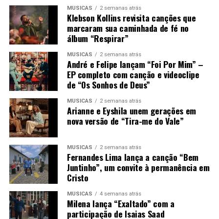
MÚSICAS
2 semanas atrás
Klebson Kollins revisita canções que
marcaram sua caminhada de fé no
álbum “Respirar”
MÚSICAS
2 semanas atrás
André e Felipe lançam “Foi Por Mim” –
EP completo com canção e videoclipe
de “Os Sonhos de Deus”
MÚSICAS
2 semanas atrás
Arianne e Eyshila unem gerações em
nova versão de “Tira-me do Vale”
MÚSICAS
2 semanas atrás
Fernandes Lima lança a canção “Bem
Juntinho”, um convite à permanência em
Cristo
MÚSICAS
4 semanas atrás
Milena lança “Exaltado” com a
participação de Isaias Saad