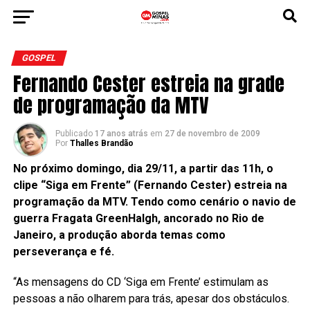
GOSPEL
Fernando Cester estreia na grade
de programação da MTV
Publicado
17 anos atrás
em
27 de novembro de 2009
Por
Thalles Brandão
No próximo domingo, dia 29/11, a partir das 11h, o
clipe “Siga em Frente” (Fernando Cester) estreia na
programação da MTV. Tendo como cenário o navio de
guerra Fragata GreenHalgh, ancorado no Rio de
Janeiro, a produção aborda temas como
perseverança e fé.
“As mensagens do CD ‘Siga em Frente’ estimulam as
pessoas a não olharem para trás, apesar dos obstáculos.