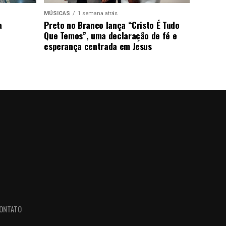
MÚSICAS
1 semana atrás
a
Preto no Branco lança “Cristo É Tudo
Que Temos”, uma declaração de fé e
esperança centrada em Jesus
ONTATO