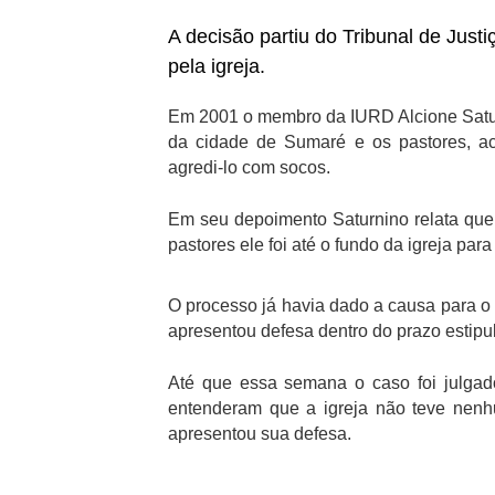
A decisão partiu do Tribunal de Just
pela igreja.
Em 2001 o membro da IURD Alcione Saturn
da cidade de Sumaré e os pastores, ac
agredi-lo com socos.
Em seu depoimento Saturnino relata que
pastores ele foi até o fundo da igreja pa
O processo já havia dado a causa para o
apresentou defesa dentro do prazo estip
Até que essa semana o caso foi julga
entenderam que a igreja não teve nenh
apresentou sua defesa.