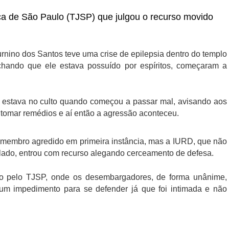
iça de São Paulo (TJSP) que julgou o recurso movido
ino dos Santos teve uma crise de epilepsia dentro do templo
hando que ele estava possuído por espíritos, começaram a
 estava no culto quando começou a passar mal, avisando aos
ra tomar remédios e aí então a agressão aconteceu.
 membro agredido em primeira instância, mas a IURD, que não
ulado, entrou com recurso alegando cerceamento de defesa.
do pelo TJSP, onde os desembargadores, de forma unânime,
um impedimento para se defender já que foi intimada e não