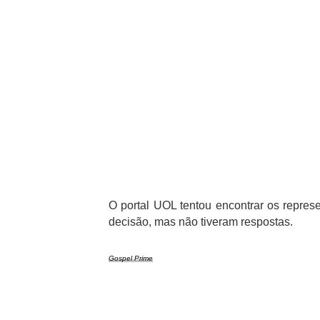
O portal UOL tentou encontrar os repre
decisão, mas não tiveram respostas.
Gospel Prime