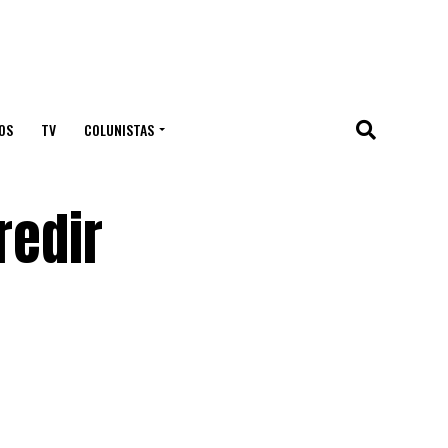
OS
TV
COLUNISTAS
redir