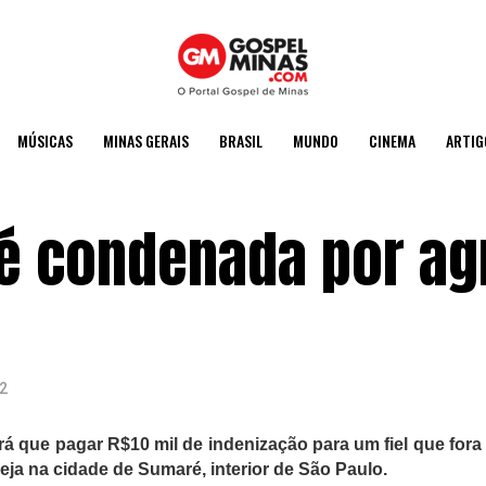
MÚSICAS
MINAS GERAIS
BRASIL
MUNDO
CINEMA
ARTIG
 é condenada por ag
2
rá que pagar R$10 mil de indenização para um fiel que fora
eja na cidade de Sumaré, interior de São Paulo.