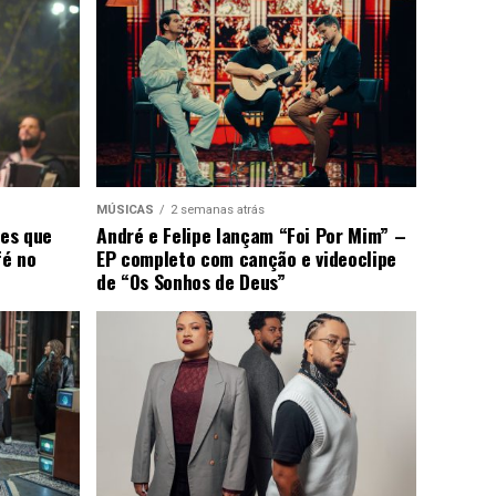
MÚSICAS
2 semanas atrás
ões que
André e Felipe lançam “Foi Por Mim” –
fé no
EP completo com canção e videoclipe
de “Os Sonhos de Deus”