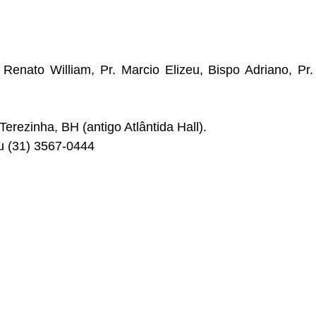
 Renato William, Pr. Marcio Elizeu, Bispo Adriano, Pr.
Terezinha, BH (antigo Atlântida Hall).
u (31) 3567-0444