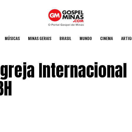
MÚSICAS
MINAS GERAIS
BRASIL
MUNDO
CINEMA
ARTIG
greja Internacional
BH