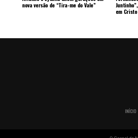
nova versão de “Tira-me do Vale”
Juntinho”
em Cristo
INÍCIO