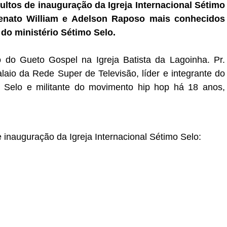
ultos de inauguração da Igreja Internacional Sétimo
Renato William e Adelson Raposo mais conhecidos
do ministério Sétimo Selo.
o do Gueto Gospel na Igreja Batista da Lagoinha. Pr.
alaio da Rede Super de Televisão, líder e integrante do
o Selo e militante do movimento hip hop há 18 anos,
 inauguração da Igreja Internacional Sétimo Selo: