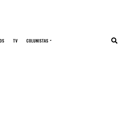
OS
TV
COLUNISTAS