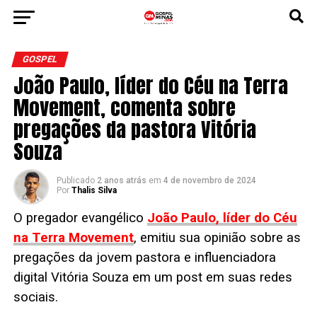
GOSPEL
João Paulo, líder do Céu na Terra
Movement, comenta sobre
pregações da pastora Vitória
Souza
Publicado
2 anos atrás
em
4 de novembro de 2024
Por
Thalis Silva
O pregador evangélico
João Paulo, líder do Céu
na Terra Movement
, emitiu sua opinião sobre as
pregações da jovem pastora e influenciadora
digital Vitória Souza em um post em suas redes
sociais.