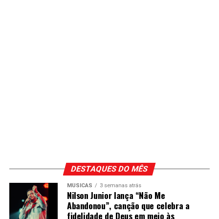
DESTAQUES DO MÊS
MÚSICAS
3 semanas atrás
Nilson Junior lança “Não Me
Abandonou”, canção que celebra a
fidelidade de Deus em meio às