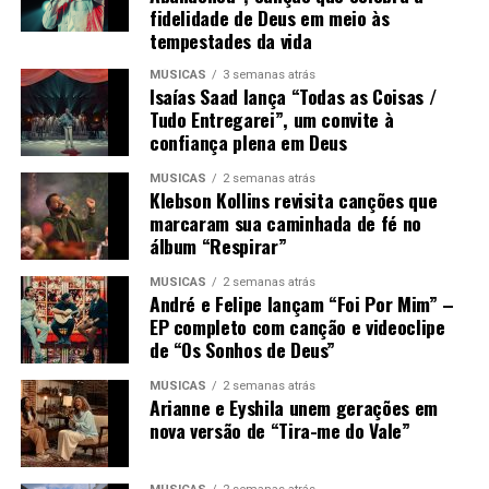
fidelidade de Deus em meio às
tempestades da vida
MÚSICAS
3 semanas atrás
Isaías Saad lança “Todas as Coisas /
Tudo Entregarei”, um convite à
confiança plena em Deus
MÚSICAS
2 semanas atrás
Klebson Kollins revisita canções que
marcaram sua caminhada de fé no
álbum “Respirar”
MÚSICAS
2 semanas atrás
André e Felipe lançam “Foi Por Mim” –
EP completo com canção e videoclipe
de “Os Sonhos de Deus”
MÚSICAS
2 semanas atrás
Arianne e Eyshila unem gerações em
nova versão de “Tira-me do Vale”