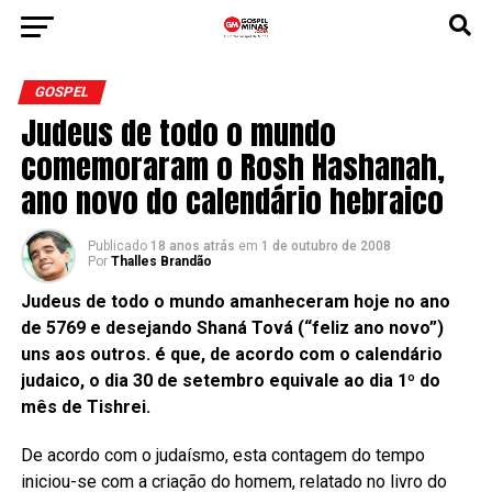
GOSPEL
Judeus de todo o mundo
comemoraram o Rosh Hashanah,
ano novo do calendário hebraico
Publicado
18 anos atrás
em
1 de outubro de 2008
Por
Thalles Brandão
Judeus de todo o mundo amanheceram hoje no ano
de 5769 e desejando Shaná Tová (“feliz ano novo”)
uns aos outros. é que, de acordo com o calendário
judaico, o dia 30 de setembro equivale ao dia 1º do
mês de Tishrei.
De acordo com o judaísmo, esta contagem do tempo
iniciou-se com a criação do homem, relatado no livro do