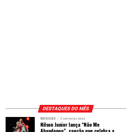
DESTAQUES DO MÊS
MÚSICAS
3 semanas atrás
Nilson Junior lança “Não Me
Abandonou”, canção que celebra a