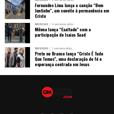
MÚSICAS
2 semanas atrás
Fernandes Lima lança a canção “Bem
Juntinho”, um convite à permanência em
Cristo
MÚSICAS
4 semanas atrás
Milena lança “Exaltado” com a
participação de Isaias Saad
MÚSICAS
1 semana atrás
Preto no Branco lança “Cristo É Tudo
Que Temos”, uma declaração de fé e
esperança centrada em Jesus