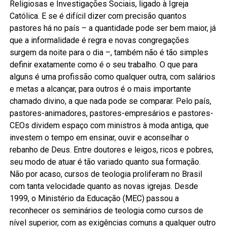
Religiosas e Investigações Sociais, ligado à Igreja
Católica. E se é difícil dizer com precisão quantos
pastores há no país – a quantidade pode ser bem maior, já
que a informalidade é regra e novas congregações
surgem da noite para o dia –, também não é tão simples
definir exatamente como é o seu trabalho. O que para
alguns é uma profissão como qualquer outra, com salários
e metas a alcançar, para outros é o mais importante
chamado divino, a que nada pode se comparar. Pelo país,
pastores-animadores, pastores-empresários e pastores-
CEOs dividem espaço com ministros à moda antiga, que
investem o tempo em ensinar, ouvir e aconselhar o
rebanho de Deus. Entre doutores e leigos, ricos e pobres,
seu modo de atuar é tão variado quanto sua formação.
Não por acaso, cursos de teologia proliferam no Brasil
com tanta velocidade quanto as novas igrejas. Desde
1999, o Ministério da Educação (MEC) passou a
reconhecer os seminários de teologia como cursos de
nível superior, com as exigências comuns a qualquer outro