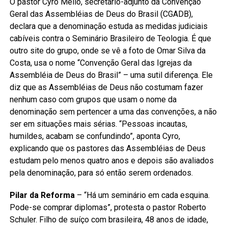
O pastor Cyro Mello, secretário-adjunto da Convenção
Geral das Assembléias de Deus do Brasil (CGADB),
declara que a denominação estuda as medidas judiciais
cabíveis contra o Seminário Brasileiro de Teologia. É que
outro site do grupo, onde se vê a foto de Omar Silva da
Costa, usa o nome “Convenção Geral das Igrejas da
Assembléia de Deus do Brasil” – uma sutil diferença. Ele
diz que as Assembléias de Deus não costumam fazer
nenhum caso com grupos que usam o nome da
denominação sem pertencer a uma das convenções, a não
ser em situações mais sérias. “Pessoas incautas,
humildes, acabam se confundindo”, aponta Cyro,
explicando que os pastores das Assembléias de Deus
estudam pelo menos quatro anos e depois são avaliados
pela denominação, para só então serem ordenados.
Pilar da Reforma
– “Há um seminário em cada esquina.
Pode-se comprar diplomas”, protesta o pastor Roberto
Schuler. Filho de suíço com brasileira, 48 anos de idade,