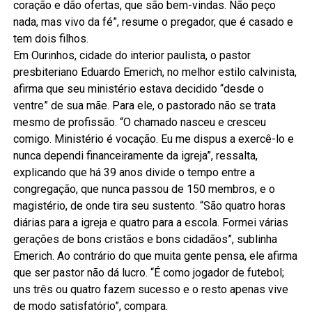
coração e dão ofertas, que são bem-vindas. Não peço
nada, mas vivo da fé”, resume o pregador, que é casado e
tem dois filhos.
Em Ourinhos, cidade do interior paulista, o pastor
presbiteriano Eduardo Emerich, no melhor estilo calvinista,
afirma que seu ministério estava decidido “desde o
ventre” de sua mãe. Para ele, o pastorado não se trata
mesmo de profissão. “O chamado nasceu e cresceu
comigo. Ministério é vocação. Eu me dispus a exercê-lo e
nunca dependi financeiramente da igreja”, ressalta,
explicando que há 39 anos divide o tempo entre a
congregação, que nunca passou de 150 membros, e o
magistério, de onde tira seu sustento. “São quatro horas
diárias para a igreja e quatro para a escola. Formei várias
gerações de bons cristãos e bons cidadãos”, sublinha
Emerich. Ao contrário do que muita gente pensa, ele afirma
que ser pastor não dá lucro. “É como jogador de futebol;
uns três ou quatro fazem sucesso e o resto apenas vive
de modo satisfatório”, compara.