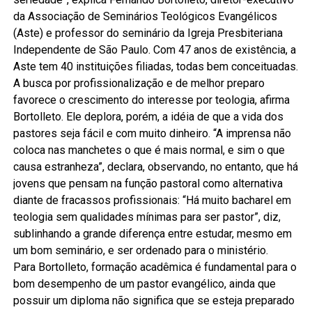
da Associação de Seminários Teológicos Evangélicos
(Aste) e professor do seminário da Igreja Presbiteriana
Independente de São Paulo. Com 47 anos de existência, a
Aste tem 40 instituições filiadas, todas bem conceituadas.
A busca por profissionalização e de melhor preparo
favorece o crescimento do interesse por teologia, afirma
Bortolleto. Ele deplora, porém, a idéia de que a vida dos
pastores seja fácil e com muito dinheiro. “A imprensa não
coloca nas manchetes o que é mais normal, e sim o que
causa estranheza”, declara, observando, no entanto, que há
jovens que pensam na função pastoral como alternativa
diante de fracassos profissionais: “Há muito bacharel em
teologia sem qualidades mínimas para ser pastor”, diz,
sublinhando a grande diferença entre estudar, mesmo em
um bom seminário, e ser ordenado para o ministério.
Para Bortolleto, formação acadêmica é fundamental para o
bom desempenho de um pastor evangélico, ainda que
possuir um diploma não significa que se esteja preparado