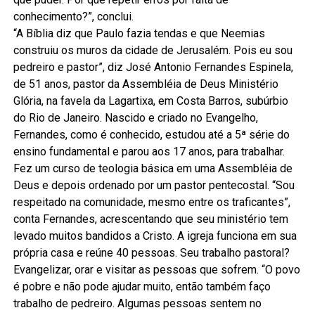
conhecimento?”, conclui.
“A Bíblia diz que Paulo fazia tendas e que Neemias
construiu os muros da cidade de Jerusalém. Pois eu sou
pedreiro e pastor”, diz José Antonio Fernandes Espinela,
de 51 anos, pastor da Assembléia de Deus Ministério
Glória, na favela da Lagartixa, em Costa Barros, subúrbio
do Rio de Janeiro. Nascido e criado no Evangelho,
Fernandes, como é conhecido, estudou até a 5ª série do
ensino fundamental e parou aos 17 anos, para trabalhar.
Fez um curso de teologia básica em uma Assembléia de
Deus e depois ordenado por um pastor pentecostal. “Sou
respeitado na comunidade, mesmo entre os traficantes”,
conta Fernandes, acrescentando que seu ministério tem
levado muitos bandidos a Cristo. A igreja funciona em sua
própria casa e reúne 40 pessoas. Seu trabalho pastoral?
Evangelizar, orar e visitar as pessoas que sofrem. “O povo
é pobre e não pode ajudar muito, então também faço
trabalho de pedreiro. Algumas pessoas sentem no