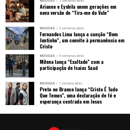
MÚSICAS
2 semanas atrás
Arianne e Eyshila unem gerações em
nova versão de “Tira-me do Vale”
MÚSICAS
2 semanas atrás
Fernandes Lima lança a canção “Bem
Juntinho”, um convite à permanência em
Cristo
MÚSICAS
4 semanas atrás
Milena lança “Exaltado” com a
participação de Isaias Saad
MÚSICAS
1 semana atrás
Preto no Branco lança “Cristo É Tudo
Que Temos”, uma declaração de fé e
esperança centrada em Jesus