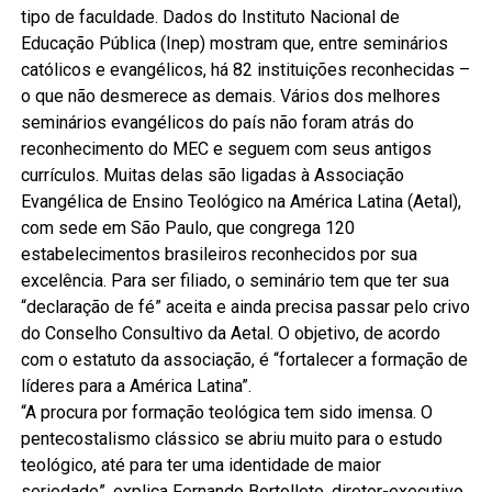
tipo de faculdade. Dados do Instituto Nacional de
Educação Pública (Inep) mostram que, entre seminários
católicos e evangélicos, há 82 instituições reconhecidas –
o que não desmerece as demais. Vários dos melhores
seminários evangélicos do país não foram atrás do
reconhecimento do MEC e seguem com seus antigos
currículos. Muitas delas são ligadas à Associação
Evangélica de Ensino Teológico na América Latina (Aetal),
com sede em São Paulo, que congrega 120
estabelecimentos brasileiros reconhecidos por sua
excelência. Para ser filiado, o seminário tem que ter sua
“declaração de fé” aceita e ainda precisa passar pelo crivo
do Conselho Consultivo da Aetal. O objetivo, de acordo
com o estatuto da associação, é “fortalecer a formação de
líderes para a América Latina”.
“A procura por formação teológica tem sido imensa. O
pentecostalismo clássico se abriu muito para o estudo
teológico, até para ter uma identidade de maior
seriedade”, explica Fernando Bortolleto, diretor-executivo