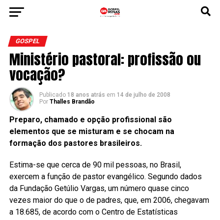
GOSPEL
Ministério pastoral: profissão ou
vocação?
Publicado
18 anos atrás
em
14 de julho de 2008
Por
Thalles Brandão
Preparo, chamado e opção profissional são
elementos que se misturam e se chocam na
formação dos pastores brasileiros.
Estima-se que cerca de 90 mil pessoas, no Brasil,
exercem a função de pastor evangélico. Segundo dados
da Fundação Getúlio Vargas, um número quase cinco
vezes maior do que o de padres, que, em 2006, chegavam
a 18.685, de acordo com o Centro de Estatísticas