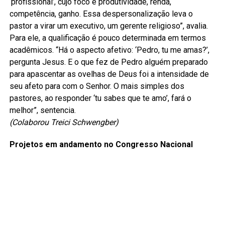
‘profissional’, cujo foco é produtividade, renda,
competência, ganho. Essa despersonalização leva o
pastor a virar um executivo, um gerente religioso”, avalia.
Para ele, a qualificação é pouco determinada em termos
acadêmicos. “Há o aspecto afetivo: ‘Pedro, tu me amas?’,
pergunta Jesus. E o que fez de Pedro alguém preparado
para apascentar as ovelhas de Deus foi a intensidade de
seu afeto para com o Senhor. O mais simples dos
pastores, ao responder ‘tu sabes que te amo’, fará o
melhor”, sentencia.
(Colaborou Treici Schwengber)
Projetos em andamento no Congresso Nacional