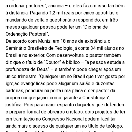
a ordenar pastores”, anuncia – e eles fazem isso também
à distância. Pagando 1,2 mil reais por cinco apostilas e
mandando de volta o questionário respondido, em três
meses qualquer pessoa pode ter um “Diploma de
Ordenação Pastoral”.
De acordo com Muniz, em 18 anos de existência, o
Seminário Brasileiro de Teologia já conta 34 mil alunos no
Brasil e no exterior. Com desenvoltura, o pastor também
diz que o título de “Doutor” é bíblico – “a pessoa estuda a
profundeza de Deus” – e também pode chegar após um
único trimestre. “Qualquer um no Brasil que tiver gosto por
igrejas evangélicas pode alugar um salão e duzentas
cadeiras, pendurar na porta uma placa e ser pastor da
própria congregação, como garante a Constituição”,
justifica. Pois para maior espanto daqueles que defendem
o preparo formal de obreiros cristãos, dois projetos de lei
em tramitação no Congresso Nacional podem facilitar
ainda mais o acesso de qualquer um ao título de teólogo.