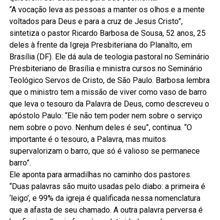
“A vocação leva as pessoas a manter os olhos e a mente
voltados para Deus e para a cruz de Jesus Cristo”,
sintetiza o pastor Ricardo Barbosa de Sousa, 52 anos, 25
deles à frente da Igreja Presbiteriana do Planalto, em
Brasília (DF). Ele dá aula de teologia pastoral no Seminário
Presbiteriano de Brasília e ministra cursos no Seminário
Teológico Servos de Cristo, de São Paulo. Barbosa lembra
que o ministro tem a missão de viver como vaso de barro
que leva o tesouro da Palavra de Deus, como descreveu o
apóstolo Paulo: “Ele não tem poder nem sobre o serviço
nem sobre o povo. Nenhum deles é seu”, continua. “O
importante é o tesouro, a Palavra, mas muitos
supervalorizam o barro, que só é valioso se permanece
barro”.
Ele aponta para armadilhas no caminho dos pastores.
“Duas palavras são muito usadas pelo diabo: a primeira é
‘leigo’, e 99% da igreja é qualificada nessa nomenclatura
que a afasta de seu chamado. A outra palavra perversa é