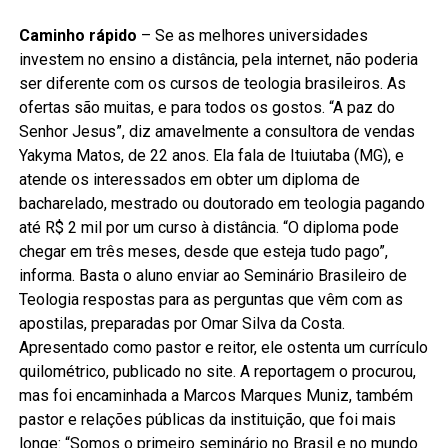
Caminho rápido
– Se as melhores universidades
investem no ensino a distância, pela internet, não poderia
ser diferente com os cursos de teologia brasileiros. As
ofertas são muitas, e para todos os gostos. “A paz do
Senhor Jesus”, diz amavelmente a consultora de vendas
Yakyma Matos, de 22 anos. Ela fala de Ituiutaba (MG), e
atende os interessados em obter um diploma de
bacharelado, mestrado ou doutorado em teologia pagando
até R$ 2 mil por um curso à distância. “O diploma pode
chegar em três meses, desde que esteja tudo pago”,
informa. Basta o aluno enviar ao Seminário Brasileiro de
Teologia respostas para as perguntas que vêm com as
apostilas, preparadas por Omar Silva da Costa.
Apresentado como pastor e reitor, ele ostenta um currículo
quilométrico, publicado no site. A reportagem o procurou,
mas foi encaminhada a Marcos Marques Muniz, também
pastor e relações públicas da instituição, que foi mais
longe: “Somos o primeiro seminário no Brasil e no mundo