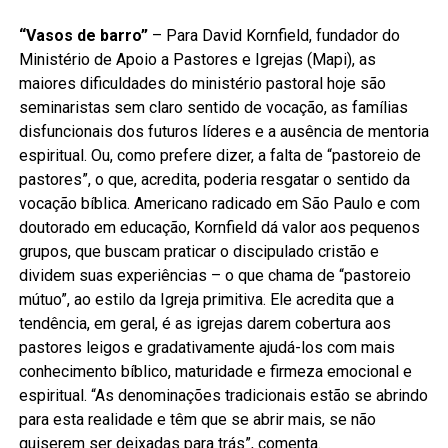
“Vasos de barro”
– Para David Kornfield, fundador do
Ministério de Apoio a Pastores e Igrejas (Mapi), as
maiores dificuldades do ministério pastoral hoje são
seminaristas sem claro sentido de vocação, as famílias
disfuncionais dos futuros líderes e a ausência de mentoria
espiritual. Ou, como prefere dizer, a falta de “pastoreio de
pastores”, o que, acredita, poderia resgatar o sentido da
vocação bíblica. Americano radicado em São Paulo e com
doutorado em educação, Kornfield dá valor aos pequenos
grupos, que buscam praticar o discipulado cristão e
dividem suas experiências – o que chama de “pastoreio
mútuo”, ao estilo da Igreja primitiva. Ele acredita que a
tendência, em geral, é as igrejas darem cobertura aos
pastores leigos e gradativamente ajudá-los com mais
conhecimento bíblico, maturidade e firmeza emocional e
espiritual. “As denominações tradicionais estão se abrindo
para esta realidade e têm que se abrir mais, se não
quiserem ser deixadas para trás”, comenta.