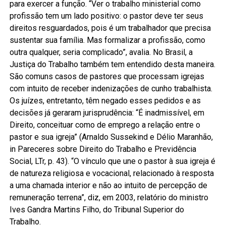
para exercer a função. “Ver o trabalho ministerial como
profissão tem um lado positivo: o pastor deve ter seus
direitos resguardados, pois é um trabalhador que precisa
sustentar sua família. Mas formalizar a profissão, como
outra qualquer, seria complicado”, avalia. No Brasil, a
Justiça do Trabalho também tem entendido desta maneira.
São comuns casos de pastores que processam igrejas
com intuito de receber indenizações de cunho trabalhista.
Os juízes, entretanto, têm negado esses pedidos e as
decisões já geraram jurisprudência: “É inadmissível, em
Direito, conceituar como de emprego a relação entre o
pastor e sua igreja” (Arnaldo Sussekind e Délio Maranhão,
in Pareceres sobre Direito do Trabalho e Previdência
Social, LTr, p. 43). “O vínculo que une o pastor à sua igreja é
de natureza religiosa e vocacional, relacionado à resposta
a uma chamada interior e não ao intuito de percepção de
remuneração terrena”, diz, em 2003, relatório do ministro
Ives Gandra Martins Filho, do Tribunal Superior do
Trabalho.