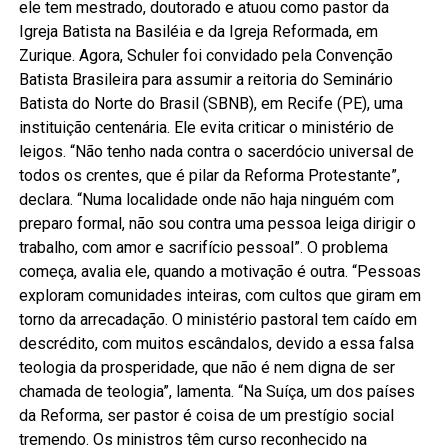
ele tem mestrado, doutorado e atuou como pastor da
Igreja Batista na Basiléia e da Igreja Reformada, em
Zurique. Agora, Schuler foi convidado pela Convenção
Batista Brasileira para assumir a reitoria do Seminário
Batista do Norte do Brasil (SBNB), em Recife (PE), uma
instituição centenária. Ele evita criticar o ministério de
leigos. “Não tenho nada contra o sacerdócio universal de
todos os crentes, que é pilar da Reforma Protestante”,
declara. “Numa localidade onde não haja ninguém com
preparo formal, não sou contra uma pessoa leiga dirigir o
trabalho, com amor e sacrifício pessoal”. O problema
começa, avalia ele, quando a motivação é outra. “Pessoas
exploram comunidades inteiras, com cultos que giram em
torno da arrecadação. O ministério pastoral tem caído em
descrédito, com muitos escândalos, devido a essa falsa
teologia da prosperidade, que não é nem digna de ser
chamada de teologia”, lamenta. “Na Suíça, um dos países
da Reforma, ser pastor é coisa de um prestígio social
tremendo. Os ministros têm curso reconhecido na