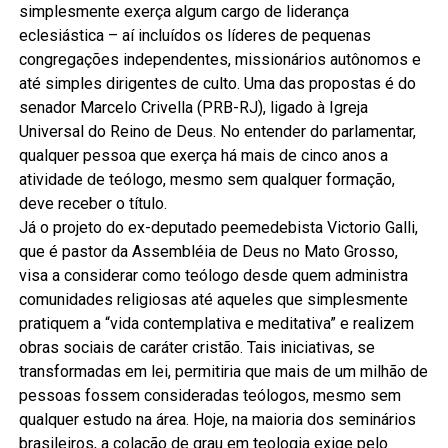
simplesmente exerça algum cargo de liderança
eclesiástica – aí incluídos os líderes de pequenas
congregações independentes, missionários autônomos e
até simples dirigentes de culto. Uma das propostas é do
senador Marcelo Crivella (PRB-RJ), ligado à Igreja
Universal do Reino de Deus. No entender do parlamentar,
qualquer pessoa que exerça há mais de cinco anos a
atividade de teólogo, mesmo sem qualquer formação,
deve receber o título.
Já o projeto do ex-deputado peemedebista Victorio Galli,
que é pastor da Assembléia de Deus no Mato Grosso,
visa a considerar como teólogo desde quem administra
comunidades religiosas até aqueles que simplesmente
pratiquem a “vida contemplativa e meditativa” e realizem
obras sociais de caráter cristão. Tais iniciativas, se
transformadas em lei, permitiria que mais de um milhão de
pessoas fossem consideradas teólogos, mesmo sem
qualquer estudo na área. Hoje, na maioria dos seminários
brasileiros, a colação de grau em teologia exige pelo