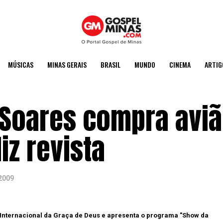
MÚSICAS
MINAS GERAIS
BRASIL
MUNDO
CINEMA
ARTIG
. Soares compra avi
iz revista
2009
a Internacional da Graça de Deus e apresenta o programa "Show da