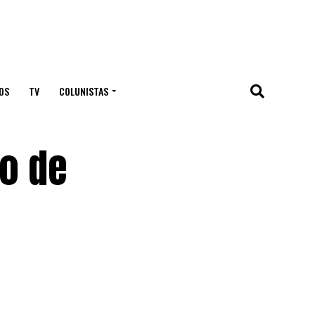
OS
TV
COLUNISTAS
ão de