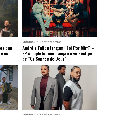
MÚSICAS
2 semanas atrás
ões que
André e Felipe lançam “Foi Por Mim” –
fé no
EP completo com canção e videoclipe
de “Os Sonhos de Deus”