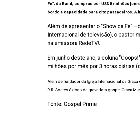
Fé", da Band, comprou por US$ 5 milhões [cerc
bordo e capacidade para oito passageiros. A i
Além de apresentar o "Show da Fé" –q
Internacional de televisão), o pastor
na emissora RedeTV!.
Em junho deste ano, a coluna "Ooops!"
milhões por mês por 3 horas diárias (
Além de fundador da Igreja Internacional da Graç
R.R. Soares é dono da gravadora gospel Graça Musi
Fonte: Gospel Prime