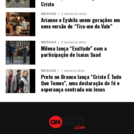
Cristo
MÚSICAS
2 semanas atrás
Arianne e Eyshila unem gerações em
nova versão de “Tira-me do Vale”
MÚSICAS
4 semanas atrás
Milena lança “Exaltado” com a
participação de Isaias Saad
MÚSICAS
1 semana atrás
Preto no Branco lança “Cristo É Tudo
Que Temos”, uma declaração de fé e
esperança centrada em Jesus