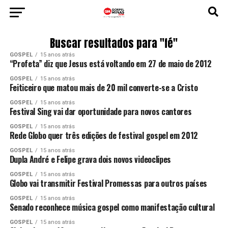
Buscar resultados para "fé"
GOSPEL
15 anos atrás
“Profeta” diz que Jesus está voltando em 27 de maio de 2012
GOSPEL
15 anos atrás
Feiticeiro que matou mais de 20 mil converte-se a Cristo
GOSPEL
15 anos atrás
Festival Sing vai dar oportunidade para novos cantores
GOSPEL
15 anos atrás
Rede Globo quer três edições de festival gospel em 2012
GOSPEL
15 anos atrás
Dupla André e Felipe grava dois novos videoclipes
GOSPEL
15 anos atrás
Globo vai transmitir Festival Promessas para outros países
GOSPEL
15 anos atrás
Senado reconhece música gospel como manifestação cultural
GOSPEL
15 anos atrás