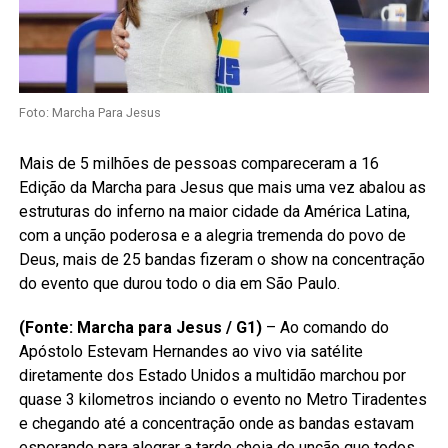
Foto: Marcha Para Jesus
Mais de 5 milhões de pessoas compareceram a 16
Edição da Marcha para Jesus que mais uma vez abalou as
estruturas do inferno na maior cidade da América Latina,
com a unção poderosa e a alegria tremenda do povo de
Deus, mais de 25 bandas fizeram o show na concentração
do evento que durou todo o dia em São Paulo.
(Fonte: Marcha para Jesus / G1)
– Ao comando do
Apóstolo Estevam Hernandes ao vivo via satélite
diretamente dos Estado Unidos a multidão marchou por
quase 3 kilometros inciando o evento no Metro Tiradentes
e chegando até a concentração onde as bandas estavam
esperando para alegrar a tarde cheia de unção que todos