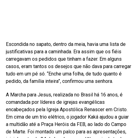
Escondida no sapato, dentro da meia, havia uma lista de
justificativas para a caminhada. Era assim que os fiéis
carregavam os pedidos que tinham a fazer. Em alguns
casos, eram tantos os desejos que não dava para carregar
tudo em um pé só. “Enche uma folha, de tudo quanto é
pedido, da família inteira”, confirmou uma senhora.
A Marcha para Jesus, realizada no Brasil há 16 anos, é
comandada por líderes de igrejas evangélicas
encabeçados pela Igreja Apostólica Renascer em Cristo.
Em cima de um trio elétrico, o jogador Kaká ajudou a guiar
a multidão até a Praça Heróis da FEB, ao lado do Campo
de Marte. Foi montado um palco para as apresentações,