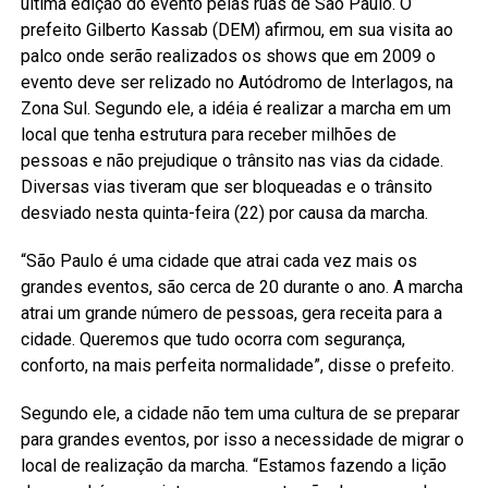
última edição do evento pelas ruas de São Paulo. O
prefeito Gilberto Kassab (DEM) afirmou, em sua visita ao
palco onde serão realizados os shows que em 2009 o
evento deve ser relizado no Autódromo de Interlagos, na
Zona Sul. Segundo ele, a idéia é realizar a marcha em um
local que tenha estrutura para receber milhões de
pessoas e não prejudique o trânsito nas vias da cidade.
Diversas vias tiveram que ser bloqueadas e o trânsito
desviado nesta quinta-feira (22) por causa da marcha.
“São Paulo é uma cidade que atrai cada vez mais os
grandes eventos, são cerca de 20 durante o ano. A marcha
atrai um grande número de pessoas, gera receita para a
cidade. Queremos que tudo ocorra com segurança,
conforto, na mais perfeita normalidade”, disse o prefeito.
Segundo ele, a cidade não tem uma cultura de se preparar
para grandes eventos, por isso a necessidade de migrar o
local de realização da marcha. “Estamos fazendo a lição