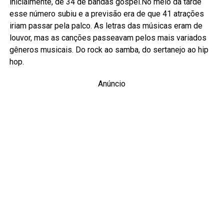
inicialmente, de 34 de bandas gospel.No meio da tarde
esse número subiu e a previsão era de que 41 atrações
iriam passar pela palco. As letras das músicas eram de
louvor, mas as canções passeavam pelos mais variados
gêneros musicais. Do rock ao samba, do sertanejo ao hip
hop.
Anúncio