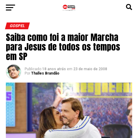
GOSPEL
Saiba como foi a maior Marcha
para Jesus de todos os tempos
em SP
Publicado
18 anos atrás
em
23 de maio de 2008
Por
Thalles Brandão