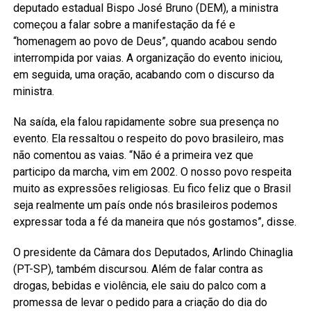
deputado estadual Bispo José Bruno (DEM), a ministra
começou a falar sobre a manifestação da fé e
“homenagem ao povo de Deus”, quando acabou sendo
interrompida por vaias. A organização do evento iniciou,
em seguida, uma oração, acabando com o discurso da
ministra.
Na saída, ela falou rapidamente sobre sua presença no
evento. Ela ressaltou o respeito do povo brasileiro, mas
não comentou as vaias. “Não é a primeira vez que
participo da marcha, vim em 2002. O nosso povo respeita
muito as expressões religiosas. Eu fico feliz que o Brasil
seja realmente um país onde nós brasileiros podemos
expressar toda a fé da maneira que nós gostamos”, disse.
O presidente da Câmara dos Deputados, Arlindo Chinaglia
(PT-SP), também discursou. Além de falar contra as
drogas, bebidas e violência, ele saiu do palco com a
promessa de levar o pedido para a criação do dia do