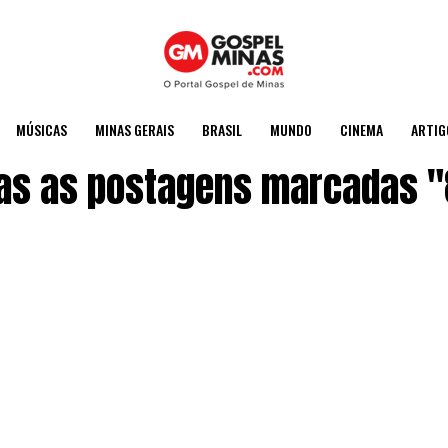
MÚSICAS
MINAS GERAIS
BRASIL
MUNDO
CINEMA
ARTIG
as as postagens marcadas "